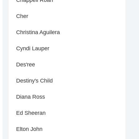
Cher
Christina Aguilera
Cyndi Lauper
Des'ree
Destiny's Child
Diana Ross
Ed Sheeran
Elton John