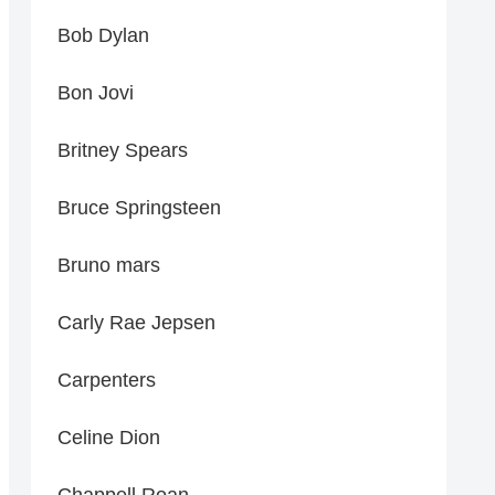
Bob Dylan
Bon Jovi
Britney Spears
Bruce Springsteen
Bruno mars
Carly Rae Jepsen
Carpenters
Celine Dion
Chappell Roan