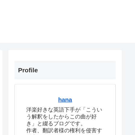
Profile
hana
洋楽好きな英語下手が「こうい
う解釈をしたからこの曲が好
き」と綴るブログです。
作者、翻訳者様の権利を侵害す