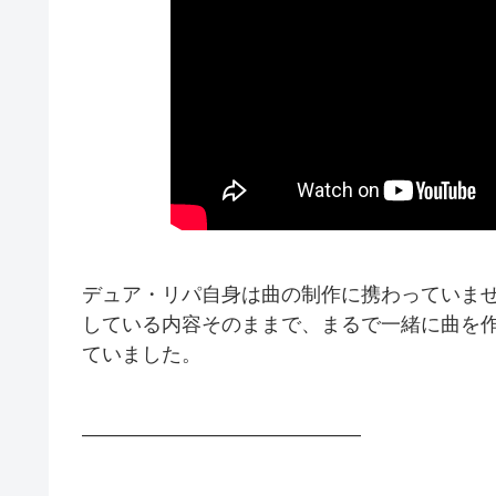
デュア・リパ自身は曲の制作に携わっていま
している内容そのままで、まるで一緒に曲を
ていました。
——————————————