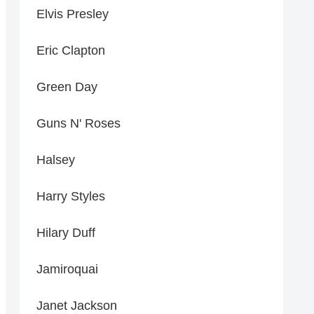
Elvis Presley
Eric Clapton
Green Day
Guns N' Roses
Halsey
Harry Styles
Hilary Duff
Jamiroquai
Janet Jackson