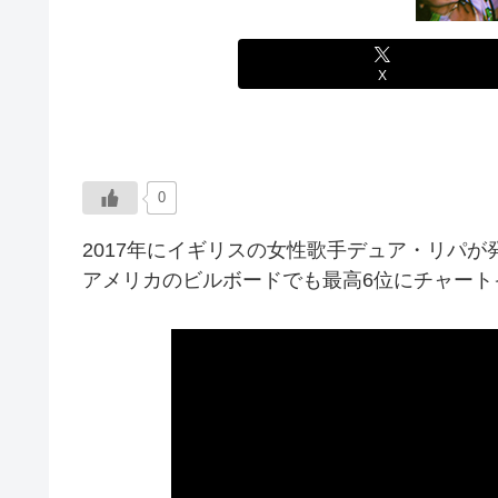
X
0
2017年にイギリスの女性歌手デュア・リパ
アメリカのビルボードでも最高6位にチャート