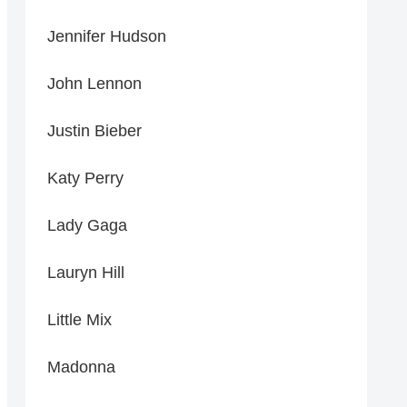
Jennifer Hudson
John Lennon
Justin Bieber
Katy Perry
Lady Gaga
Lauryn Hill
Little Mix
Madonna