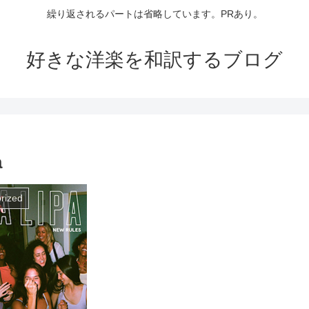
繰り返されるパートは省略しています。PRあり。
好きな洋楽を和訳するブログ
a
rized