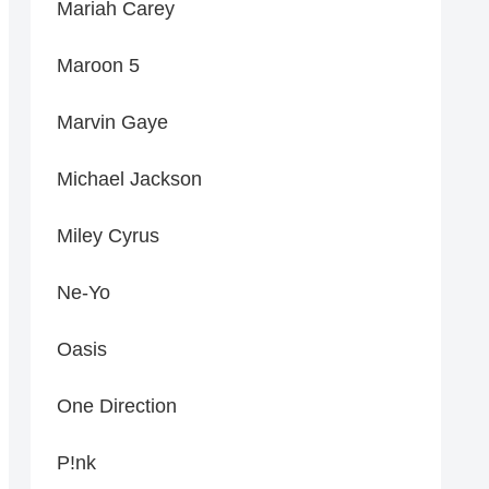
Mariah Carey
Maroon 5
Marvin Gaye
Michael Jackson
Miley Cyrus
Ne-Yo
Oasis
One Direction
P!nk