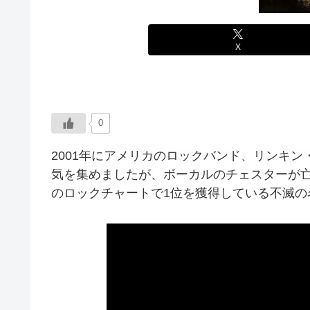
X
0
2001年にアメリカのロックバンド、リンキ
気を集めましたが、ボーカルのチェスターが亡く
のロックチャートで1位を獲得している不滅の