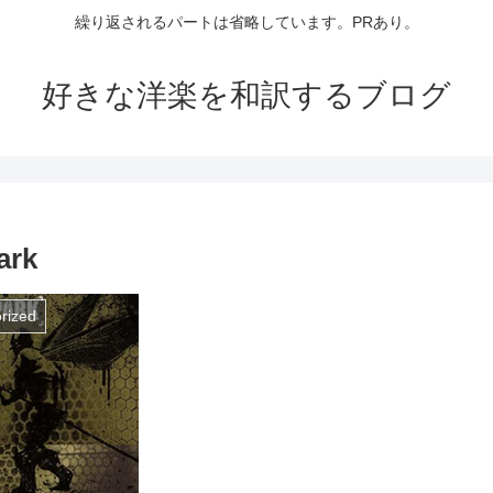
繰り返されるパートは省略しています。PRあり。
好きな洋楽を和訳するブログ
ark
rized