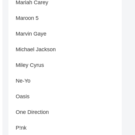
Mariah Carey
Maroon 5
Marvin Gaye
Michael Jackson
Miley Cyrus
Ne-Yo
Oasis
One Direction
P!nk