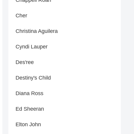
Cher
Christina Aguilera
Cyndi Lauper
Des'ree
Destiny's Child
Diana Ross
Ed Sheeran
Elton John