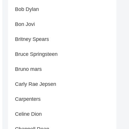
Bob Dylan
Bon Jovi
Britney Spears
Bruce Springsteen
Bruno mars
Carly Rae Jepsen
Carpenters
Celine Dion
Chappell Roan