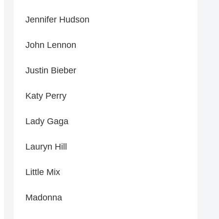
Jennifer Hudson
John Lennon
Justin Bieber
Katy Perry
Lady Gaga
Lauryn Hill
Little Mix
Madonna