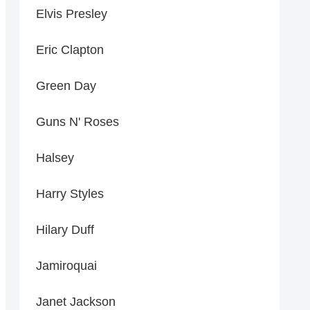
Elvis Presley
Eric Clapton
Green Day
Guns N' Roses
Halsey
Harry Styles
Hilary Duff
Jamiroquai
Janet Jackson