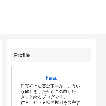
Profile
hana
洋楽好きな英語下手が「こうい
う解釈をしたからこの曲が好
き」と綴るブログです。
作者、翻訳者様の権利を侵害す