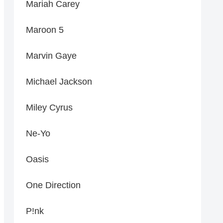
Mariah Carey
Maroon 5
Marvin Gaye
Michael Jackson
Miley Cyrus
Ne-Yo
Oasis
One Direction
P!nk