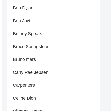
Bob Dylan
Bon Jovi
Britney Spears
Bruce Springsteen
Bruno mars
Carly Rae Jepsen
Carpenters
Celine Dion
Chappell Roan