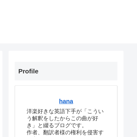
Profile
hana
洋楽好きな英語下手が「こうい
う解釈をしたからこの曲が好
き」と綴るブログです。
作者、翻訳者様の権利を侵害す