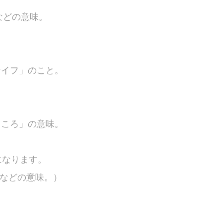
などの意味。
みナイフ」のこと。
いところ」の意味。
になります。
」などの意味。
）