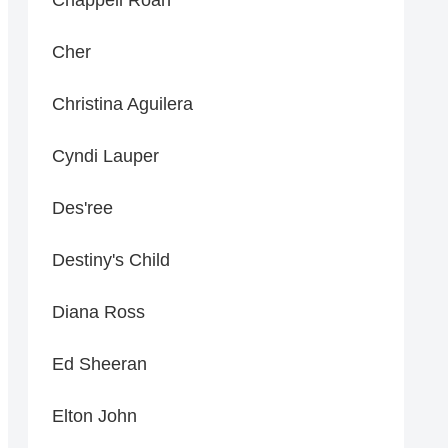
Cher
Christina Aguilera
Cyndi Lauper
Des'ree
Destiny's Child
Diana Ross
Ed Sheeran
Elton John