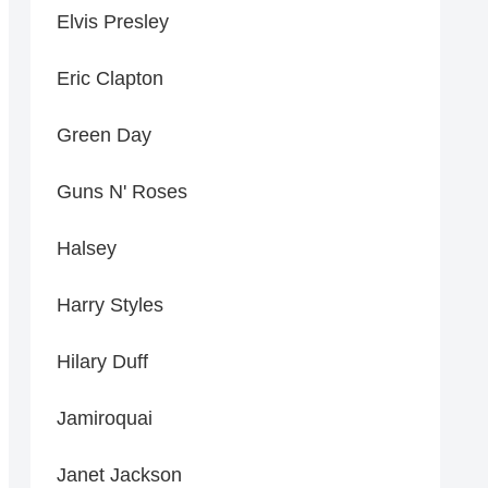
Elvis Presley
Eric Clapton
Green Day
Guns N' Roses
Halsey
Harry Styles
Hilary Duff
Jamiroquai
Janet Jackson