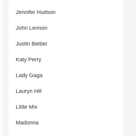
Jennifer Hudson
John Lennon
Justin Bieber
Katy Perry
Lady Gaga
Lauryn Hill
Little Mix
Madonna