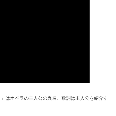
のマック」はオペラの主人公の異名。歌詞は主人公を紹介す