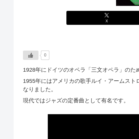
X
0
1928年にドイツのオペラ「三文オペラ」の
1955年にはアメリカの歌手ルイ・アームス
なりました。
現代ではジャズの定番曲として有名です。