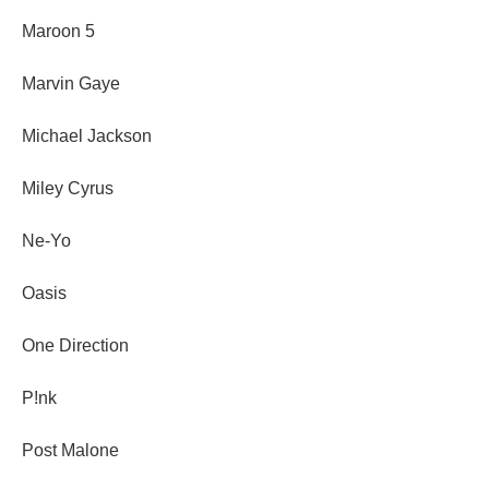
Maroon 5
Marvin Gaye
Michael Jackson
Miley Cyrus
Ne-Yo
Oasis
One Direction
P!nk
Post Malone