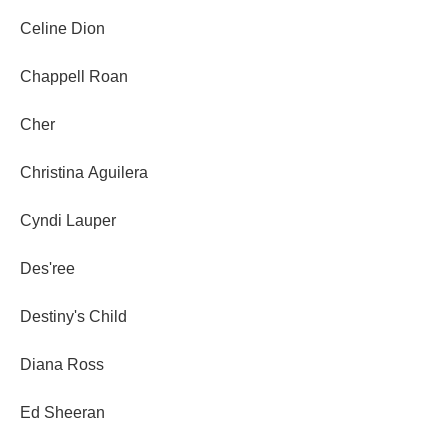
Celine Dion
Chappell Roan
Cher
Christina Aguilera
Cyndi Lauper
Des'ree
Destiny's Child
Diana Ross
Ed Sheeran