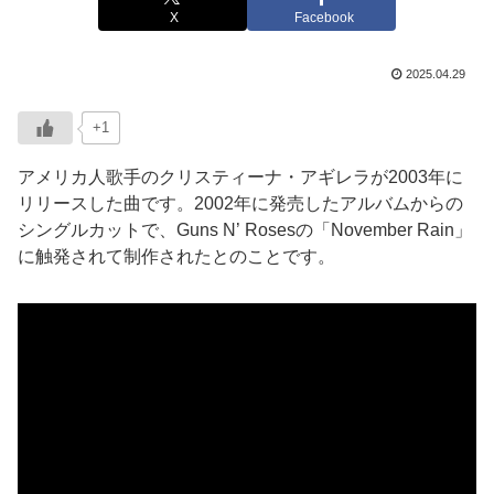
X
Facebook
2025.04.29
+1
アメリカ人歌手のクリスティーナ・アギレラが2003年に
リリースした曲です。2002年に発売したアルバムからの
シングルカットで、Guns N’ Rosesの「November Rain」
に触発されて制作されたとのことです。