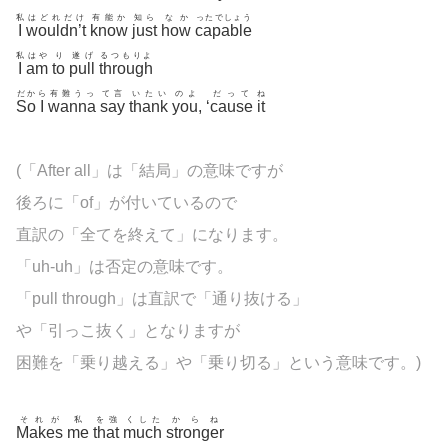
私
はどれだけ
有能か
知ら
なか
ったでしょう
I
wouldn’t
know
just
how
capable
私
はや
り
遂げ
るつもりよ
I
am
to
pull
through
だか
ら
有難うっ
て言
いたい
のよ
だって
ね
So
I
wanna
say
thank
you
, ‘
cause
it
(「After all」は「結局」の意味ですが
後ろに「of」が付いているので
直訳の「全てを終えて」になります。
「uh-uh」は否定の意味です。
「pull through」は直訳で「通り抜ける」
や「引っこ抜く」となりますが
困難を「乗り越える」や「乗り切る」という意味です。)
それが
私
を強
くした
からね
Makes
me
that
much
stronger