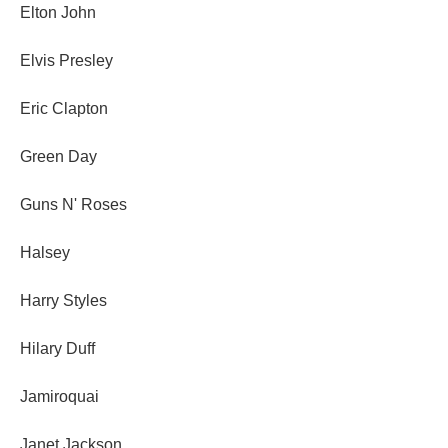
Elton John
Elvis Presley
Eric Clapton
Green Day
Guns N' Roses
Halsey
Harry Styles
Hilary Duff
Jamiroquai
Janet Jackson