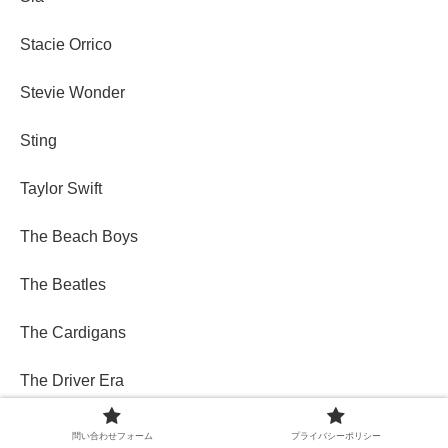
Stacie Orrico
Stevie Wonder
Sting
Taylor Swift
The Beach Boys
The Beatles
The Cardigans
The Driver Era
the Rolling Stones
問い合わせフォーム
プライバシーポリシー