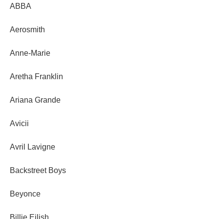
ABBA
Aerosmith
Anne-Marie
Aretha Franklin
Ariana Grande
Avicii
Avril Lavigne
Backstreet Boys
Beyonce
Billie Eilish