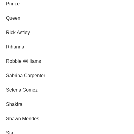
Prince
Queen
Rick Astley
Rihanna
Robbie Williams
Sabrina Carpenter
Selena Gomez
Shakira
Shawn Mendes
Sia