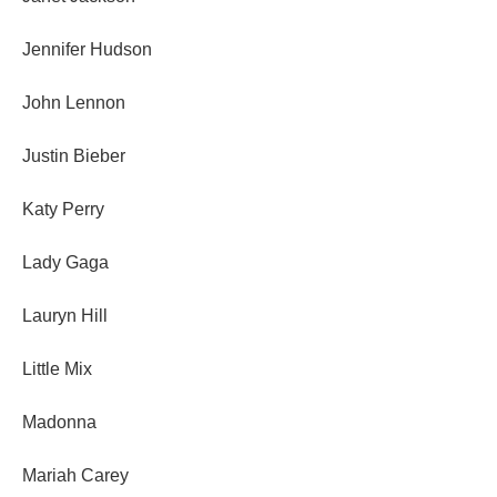
Jennifer Hudson
John Lennon
Justin Bieber
Katy Perry
Lady Gaga
Lauryn Hill
Little Mix
Madonna
Mariah Carey