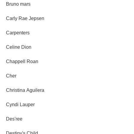
Bruno mars
Carly Rae Jepsen
Carpenters
Celine Dion
Chappell Roan
Cher
Christina Aguilera
Cyndi Lauper
Des'ree
Destiny's Child