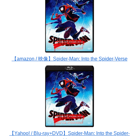
【amazon / 映像】Spider-Man: Into the Spider-Verse
【Yahoo! / Blu-ray+DVD】Spider-Man: Into the Spider-