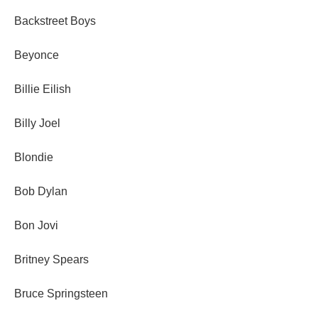
Backstreet Boys
Beyonce
Billie Eilish
Billy Joel
Blondie
Bob Dylan
Bon Jovi
Britney Spears
Bruce Springsteen