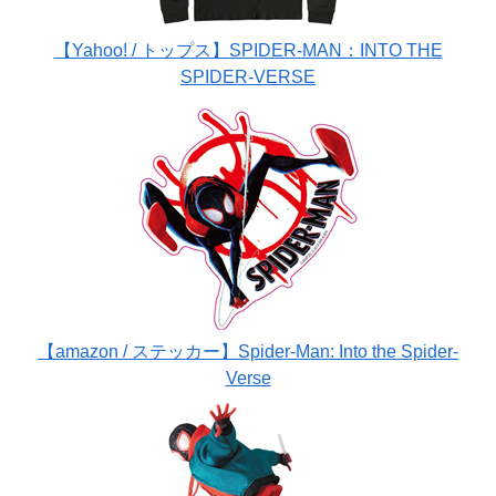
【Yahoo! / トップス】SPIDER-MAN：INTO THE
SPIDER-VERSE
【amazon / ステッカー】Spider-Man: Into the Spider-
Verse