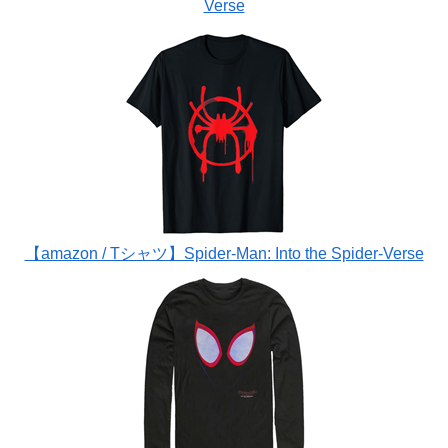
Verse
【amazon / Tシャツ】Spider-Man: Into the Spider-Verse