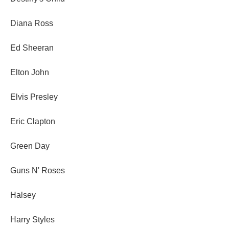
Diana Ross
Ed Sheeran
Elton John
Elvis Presley
Eric Clapton
Green Day
Guns N' Roses
Halsey
Harry Styles