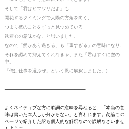
そして「君はヒマワリだよ」も
開花するタイミングで太陽の方角を向く、
つまり彼のことをずっと見つめている
執着心の意味かな、と思いました。
なので「愛があり過ぎる」も「重すぎる」の意味になり、
それを認めて抑えてくれなきゃ、また「君はすぐに塵の
中」、
「俺は仕事を選ぶぜ」という風に解釈しました。)
—————————————————–
よくネイティブな方に歌詞の意味を尋ねると、「本当の意
味は書いた本人しか分からない」と言われます。勿論この
ページで紹介した訳も個人的な解釈なので誤解なさいませ
んように。