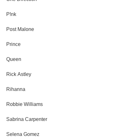
P!nk
Post Malone
Prince
Queen
Rick Astley
Rihanna
Robbie Williams
Sabrina Carpenter
Selena Gomez