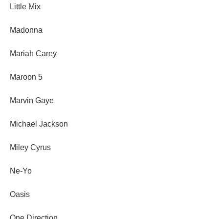
Little Mix
Madonna
Mariah Carey
Maroon 5
Marvin Gaye
Michael Jackson
Miley Cyrus
Ne-Yo
Oasis
One Direction