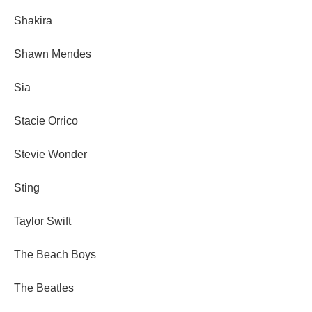
Shakira
Shawn Mendes
Sia
Stacie Orrico
Stevie Wonder
Sting
Taylor Swift
The Beach Boys
The Beatles