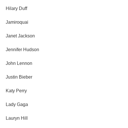
Hilary Duff
Jamiroquai
Janet Jackson
Jennifer Hudson
John Lennon
Justin Bieber
Katy Perry
Lady Gaga
Lauryn Hill