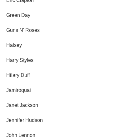
Eric Clapton
Green Day
Guns N' Roses
Halsey
Harry Styles
Hilary Duff
Jamiroquai
Janet Jackson
Jennifer Hudson
John Lennon