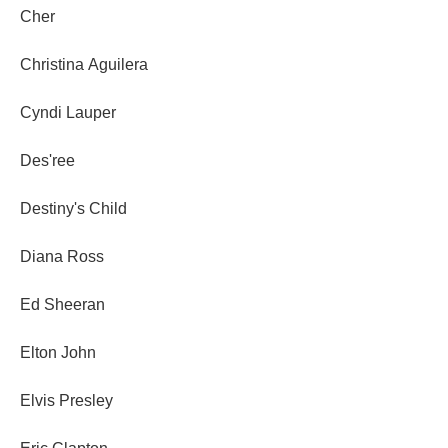
Cher
Christina Aguilera
Cyndi Lauper
Des'ree
Destiny's Child
Diana Ross
Ed Sheeran
Elton John
Elvis Presley