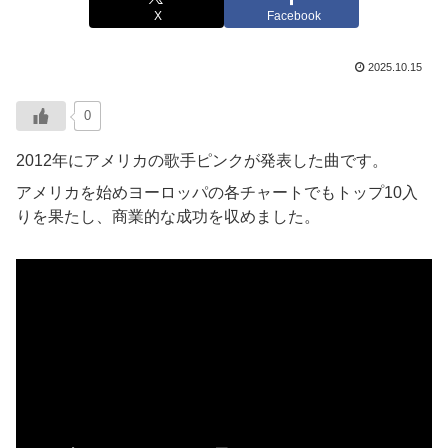
X
Facebook
2025.10.15
0
2012年にアメリカの歌手ピンクが発表した曲です。
アメリカを始めヨーロッパの各チャートでもトップ10入
りを果たし、商業的な成功を収めました。