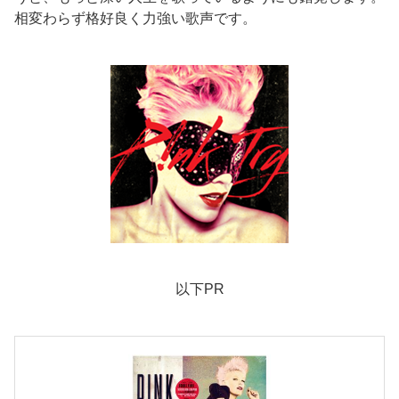
相変わらず格好良く力強い歌声です。
以下PR