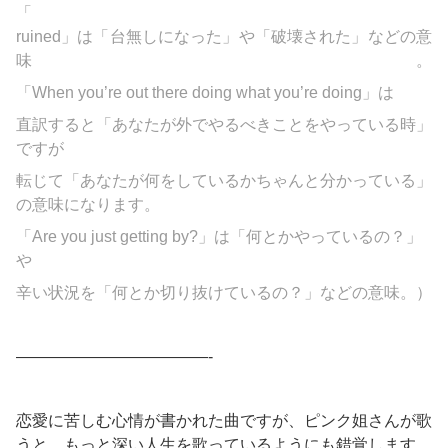
「
ruined」は「台無しになった」や「破壊された」などの意
味。
「When you’re out there doing what you’re doing」は
直訳すると「あなたが外でやるべきことをやっている時」
ですが
転じて「あなたが何をしているかちゃんと分かっている」
の意味になります。
「Are you just getting by?」は「何とかやっているの？」
や
辛い状況を「何とか切り抜けているの？」などの意味。）
————————————-
恋愛に苦しむ心情が書かれた曲ですが、ピンク姐さんが歌
うと、もっと深い人生を歌っているようにも錯覚します。