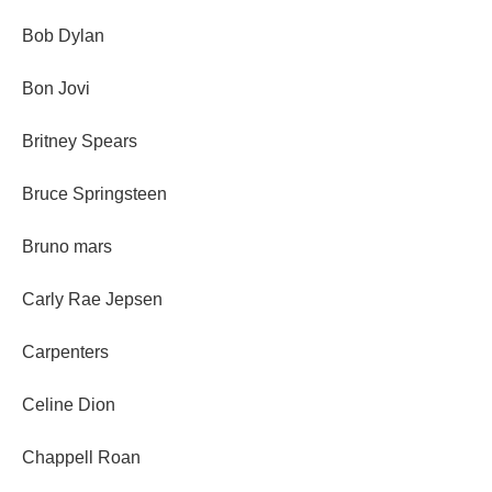
Bob Dylan
Bon Jovi
Britney Spears
Bruce Springsteen
Bruno mars
Carly Rae Jepsen
Carpenters
Celine Dion
Chappell Roan