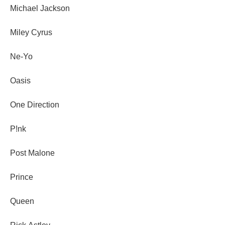
Michael Jackson
Miley Cyrus
Ne-Yo
Oasis
One Direction
P!nk
Post Malone
Prince
Queen