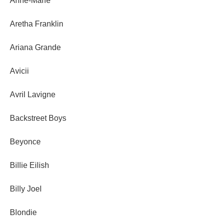
Anne-Marie
Aretha Franklin
Ariana Grande
Avicii
Avril Lavigne
Backstreet Boys
Beyonce
Billie Eilish
Billy Joel
Blondie