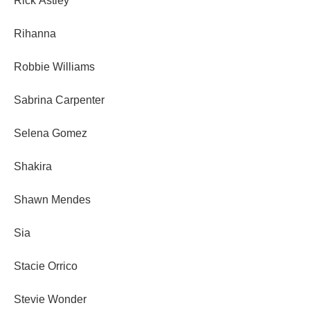
Rick Astley
Rihanna
Robbie Williams
Sabrina Carpenter
Selena Gomez
Shakira
Shawn Mendes
Sia
Stacie Orrico
Stevie Wonder