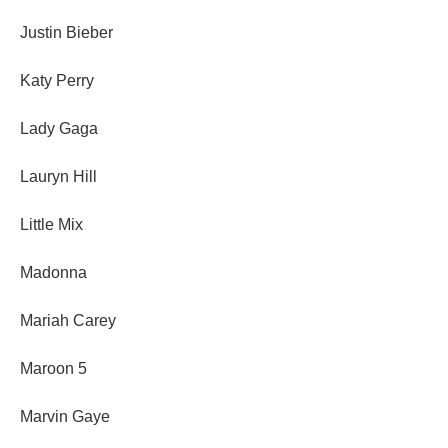
Justin Bieber
Katy Perry
Lady Gaga
Lauryn Hill
Little Mix
Madonna
Mariah Carey
Maroon 5
Marvin Gaye