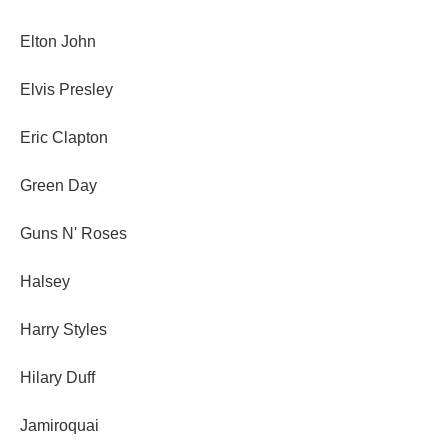
Elton John
Elvis Presley
Eric Clapton
Green Day
Guns N' Roses
Halsey
Harry Styles
Hilary Duff
Jamiroquai