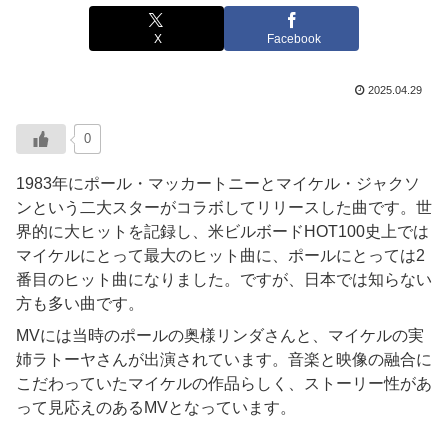
X
Facebook
2025.04.29
0
1983年にポール・マッカートニーとマイケル・ジャクソ
ンという二大スターがコラボしてリリースした曲です。世
界的に大ヒットを記録し、米ビルボードHOT100史上では
マイケルにとって最大のヒット曲に、ポールにとっては2
番目のヒット曲になりました。ですが、日本では知らない
方も多い曲です。
MVには当時のポールの奥様リンダさんと、マイケルの実
姉ラトーヤさんが出演されています。音楽と映像の融合に
こだわっていたマイケルの作品らしく、ストーリー性があ
って見応えのあるMVとなっています。