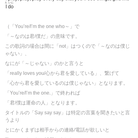
た
いに
I
do
（「You’re/I’m the one who～」で
「～なのは君/僕だ」の意味です。
この歌詞の場合は間に「not」はつくので「～なのは僕じ
ゃない」、
なにが「～じゃない」のかと言うと
「really loves you/心から君を愛している」、繋げて
「心から君を愛しているのは僕じゃない」となります。
「You’re/I’m the one.」で終われば
「君/僕は運命の人」となります。
タイトルの「Say say say」は特定の言葉を聞きたいと言
うより
とにかくまずは相手からの連絡/電話が欲しいと