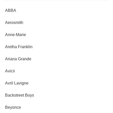
ABBA
Aerosmith
Anne-Marie
Aretha Franklin
Ariana Grande
Avicii
Avril Lavigne
Backstreet Boys
Beyonce