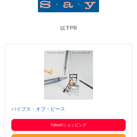
以下PR
パイプス・オブ・ピース
Yahoo!ショッピング