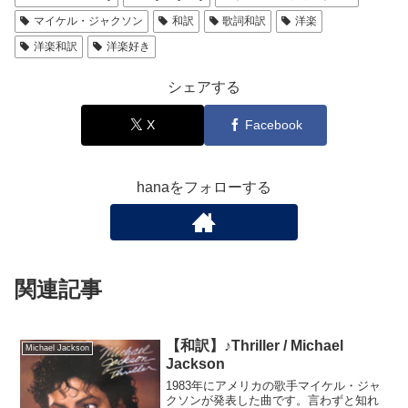
マイケル・ジャクソン
和訳
歌詞和訳
洋楽
洋楽和訳
洋楽好き
シェアする
X
Facebook
hanaをフォローする
関連記事
【和訳】♪Thriller / Michael
Michael Jackson
Jackson
1983年にアメリカの歌手マイケル・ジャ
クソンが発表した曲です。言わずと知れ