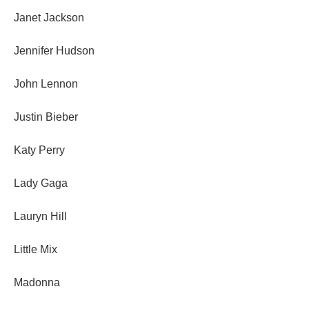
Janet Jackson
Jennifer Hudson
John Lennon
Justin Bieber
Katy Perry
Lady Gaga
Lauryn Hill
Little Mix
Madonna