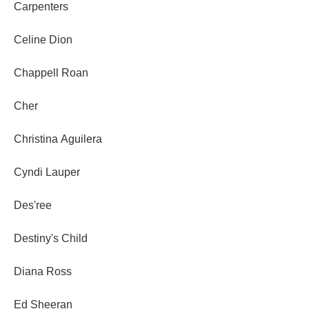
Carpenters
Celine Dion
Chappell Roan
Cher
Christina Aguilera
Cyndi Lauper
Des'ree
Destiny's Child
Diana Ross
Ed Sheeran