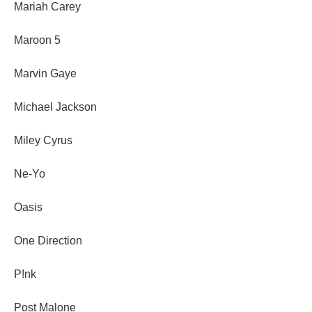
Mariah Carey
Maroon 5
Marvin Gaye
Michael Jackson
Miley Cyrus
Ne-Yo
Oasis
One Direction
P!nk
Post Malone