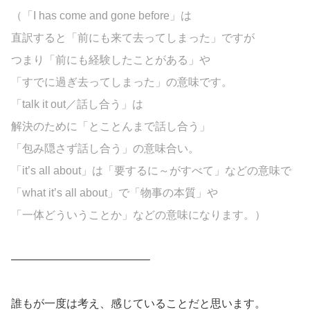
（「I has come and gone before」は
直訳すると「前にも来て去ってしまった」ですが
つまり「前にも経験したことがある」や
「すでに過ぎ去ってしまった」の意味です。
「talk it out／話し合う」は
解決のために「とことんまで話し合う」
「包み隠さず話し合う」の意味合い。
「it’s all about」は「要するに～がすべて」などの意味で
「what it’s all about」で「物事の本質」や
「一体どういうことか」などの意味になります。）
————————————–
誰もが一度は考え、感じていることだと思います。