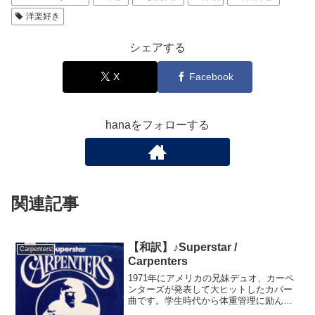
洋楽好き
シェアする
X
Facebook
hanaをフォローする
関連記事
【和訳】♪Superstar /
Carpenters
Carpenters
1971年にアメリカの兄妹デュオ、カーペ
ンターズが発表して大ヒットしたカバー
曲です。学生時代から体重管理に励んで
いたボーカルのカレンは、この数年後に