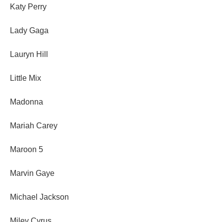
Katy Perry
Lady Gaga
Lauryn Hill
Little Mix
Madonna
Mariah Carey
Maroon 5
Marvin Gaye
Michael Jackson
Miley Cyrus