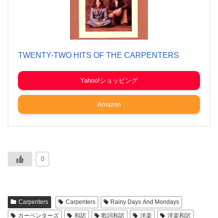
TWENTY-TWO HITS OF THE CARPENTERS
Yahoo!ショッピング
Amazon
0
Carpenters
Carpenters
Rainy Days And Mondays
カーペンターズ
和訳
歌詞和訳
洋楽
洋楽和訳