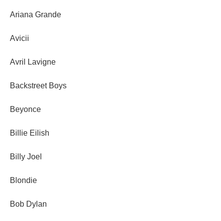
Ariana Grande
Avicii
Avril Lavigne
Backstreet Boys
Beyonce
Billie Eilish
Billy Joel
Blondie
Bob Dylan