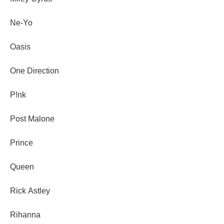
Ne-Yo
Oasis
One Direction
P!nk
Post Malone
Prince
Queen
Rick Astley
Rihanna