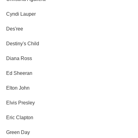
Cyndi Lauper
Des'ree
Destiny's Child
Diana Ross
Ed Sheeran
Elton John
Elvis Presley
Eric Clapton
Green Day