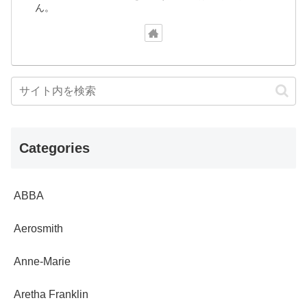
ん。
Categories
ABBA
Aerosmith
Anne-Marie
Aretha Franklin