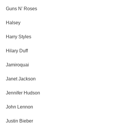
Guns N' Roses
Halsey
Harry Styles
Hilary Duff
Jamiroquai
Janet Jackson
Jennifer Hudson
John Lennon
Justin Bieber