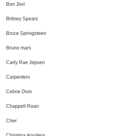
Bon Jovi
Britney Spears
Bruce Springsteen
Bruno mars
Carly Rae Jepsen
Carpenters
Celine Dion
Chappell Roan
Cher
Christina Aguilera