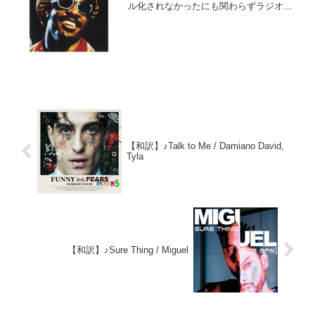
ル化されなかったにも関わらずラジオで
人気を集め、ビルボードのチャートにラ
ンクインしました。その後、1996年にベ
ストアルバム発売と同時にシングル化さ
れました。邦題が「...
【和訳】♪Talk to Me / Damiano David,
Tyla
【和訳】♪Sure Thing / Miguel