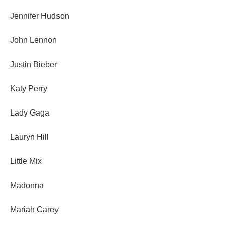
Jennifer Hudson
John Lennon
Justin Bieber
Katy Perry
Lady Gaga
Lauryn Hill
Little Mix
Madonna
Mariah Carey