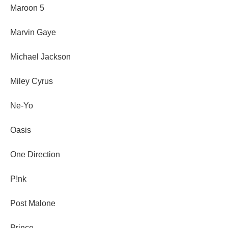
Maroon 5
Marvin Gaye
Michael Jackson
Miley Cyrus
Ne-Yo
Oasis
One Direction
P!nk
Post Malone
Prince