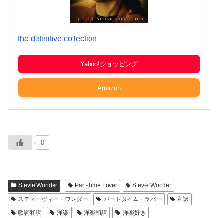
the definitive collection
Yahoo!ショッピング
Amazon
0
Stevie Wonder
Part-Time Lover
Stevie Wonder
スティーヴィー・ワンダー
パートタイム・ラバー
和訳
歌詞和訳
洋楽
洋楽和訳
洋楽好き