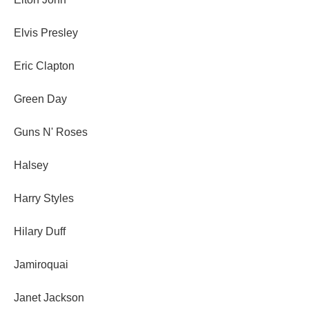
Elvis Presley
Eric Clapton
Green Day
Guns N' Roses
Halsey
Harry Styles
Hilary Duff
Jamiroquai
Janet Jackson