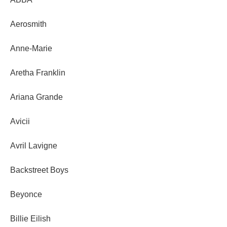
Aerosmith
Anne-Marie
Aretha Franklin
Ariana Grande
Avicii
Avril Lavigne
Backstreet Boys
Beyonce
Billie Eilish