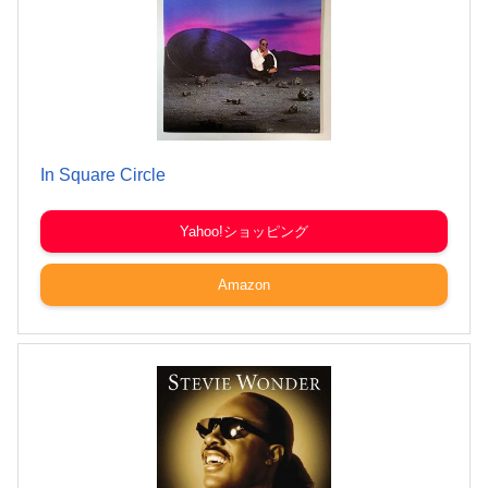
In Square Circle
Yahoo!ショッピング
Amazon