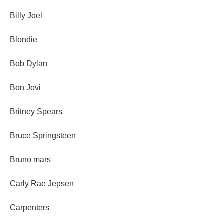
Billy Joel
Blondie
Bob Dylan
Bon Jovi
Britney Spears
Bruce Springsteen
Bruno mars
Carly Rae Jepsen
Carpenters