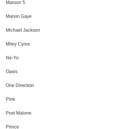
Maroon 5
Marvin Gaye
Michael Jackson
Miley Cyrus
Ne-Yo
Oasis
One Direction
P!nk
Post Malone
Prince