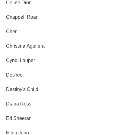
Celine Dion
Chappell Roan
Cher
Christina Aguilera
Cyndi Lauper
Des'ree
Destiny's Child
Diana Ross
Ed Sheeran
Elton John