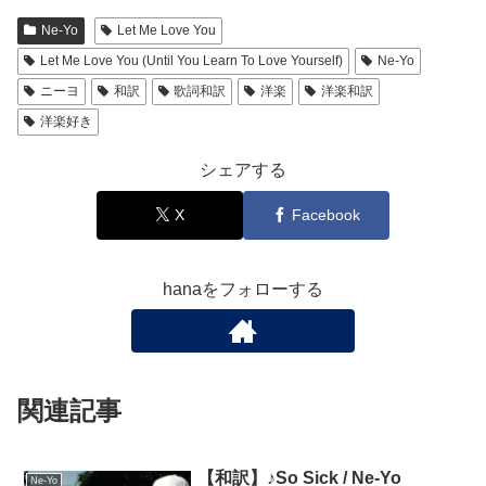
Ne-Yo
Let Me Love You
Let Me Love You (Until You Learn To Love Yourself)
Ne-Yo
ニーヨ
和訳
歌詞和訳
洋楽
洋楽和訳
洋楽好き
シェアする
X
Facebook
hanaをフォローする
関連記事
【和訳】♪So Sick / Ne-Yo
Ne-Yo