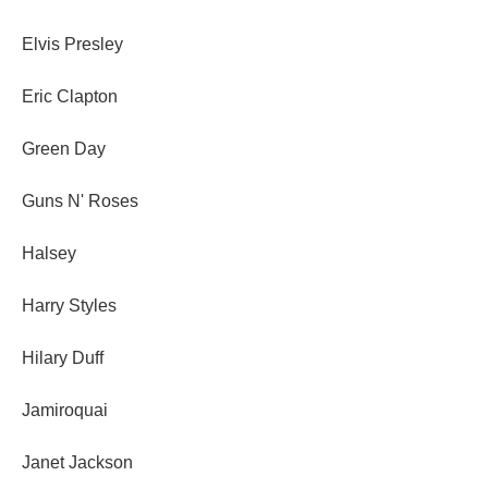
Elvis Presley
Eric Clapton
Green Day
Guns N' Roses
Halsey
Harry Styles
Hilary Duff
Jamiroquai
Janet Jackson