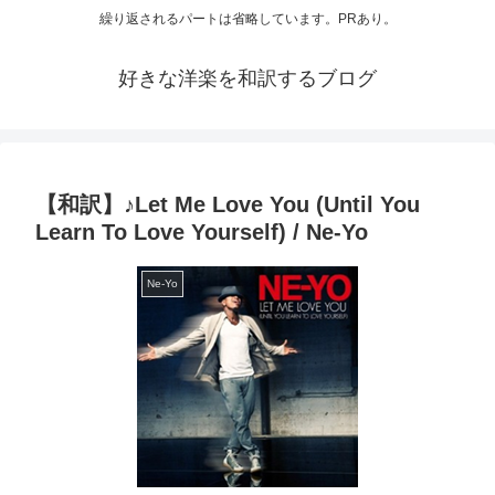
繰り返されるパートは省略しています。PRあり。
好きな洋楽を和訳するブログ
【和訳】♪Let Me Love You (Until You
Learn To Love Yourself) / Ne-Yo
Ne-Yo