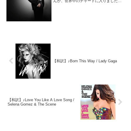
んが、世界中のチャートに入りました。
MVではニーヨの歌だけでなくダンスの上
手さも堪能できます。本来はジェイミ
ー・フォックスの為に書かれた曲だそう
です。そちらも聴いて...
【和訳】♪Born This Way / Lady Gaga
【和訳】♪Love You Like A Love Song /
Selena Gomez & The Scene