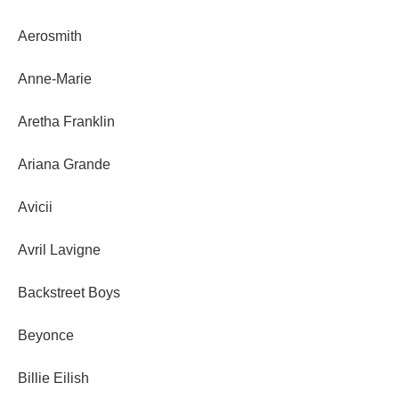
Aerosmith
Anne-Marie
Aretha Franklin
Ariana Grande
Avicii
Avril Lavigne
Backstreet Boys
Beyonce
Billie Eilish