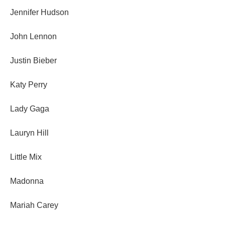
Jennifer Hudson
John Lennon
Justin Bieber
Katy Perry
Lady Gaga
Lauryn Hill
Little Mix
Madonna
Mariah Carey