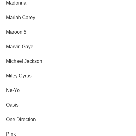
Madonna
Mariah Carey
Maroon 5
Marvin Gaye
Michael Jackson
Miley Cyrus
Ne-Yo
Oasis
One Direction
P!nk