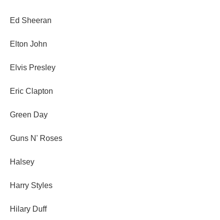
Ed Sheeran
Elton John
Elvis Presley
Eric Clapton
Green Day
Guns N' Roses
Halsey
Harry Styles
Hilary Duff