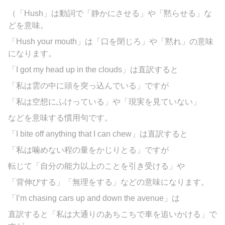
（「Hush」は動詞で「静かにさせる」や「黙らせる」な
どを意味。
「Hush your mouth」は「口を閉じろ」や「黙れ」の意味
になります。
「I got my head up in the clouds」は直訳すると
「私は雲の中に頭を突っ込んでいる」ですが
「私は空想にふけっている」や「現実を見ていない」
などを意味する慣用句です。
「I bite off anything that I can chew」は直訳すると
「私は噛めない程の量をかじりとる」ですが
転じて「自分の能力以上のことを引き受ける」や
「背伸びする」「無理をする」などの意味になります。
「I’m chasing cars up and down the avenue」は
直訳すると「私は大通りのあちこちで車を追いかける」で