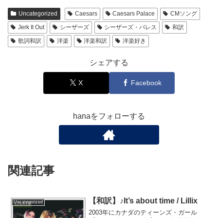
Uncategorized
Caesars
Caesars Palace
CMソング
Jerk It Out
シーザーズ
シーザーズ・パレス
和訳
歌詞和訳
洋楽
洋楽和訳
洋楽好き
シェアする
X
Facebook
hanaをフォローする
関連記事
【和訳】♪It’s about time / Lillix
Uncategorized
2003年にカナダのティーンズ・ガール