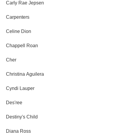
Carly Rae Jepsen
Carpenters
Celine Dion
Chappell Roan
Cher
Christina Aguilera
Cyndi Lauper
Des'ree
Destiny's Child
Diana Ross