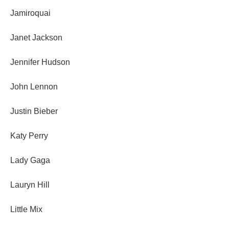
Jamiroquai
Janet Jackson
Jennifer Hudson
John Lennon
Justin Bieber
Katy Perry
Lady Gaga
Lauryn Hill
Little Mix