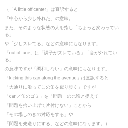
（「A little off center」は直訳すると
「中心から少し外れた」の意味。
また、そのような状態の人を指し「ちょっと変わってい
る」
や「少しズレてる」などの意味にもなります。
「out of tune」は「調子がズレている」「音が外れてい
る」
の意味ですが「調和しない」の意味にもなります。
「kicking this can along the avenue」は直訳すると
「大通りに沿ってこの缶を蹴り歩く」ですが
「can／缶のゴミ」を「問題」の比喩と捉えて
「問題を拾い上げて片付けない」ことから
「その場しのぎの対応をする」や
「問題を先送りにする」などの意味になります。）