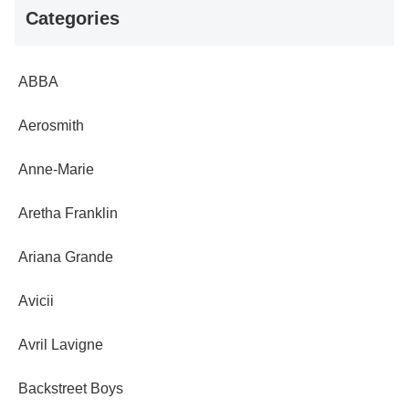
Categories
ABBA
Aerosmith
Anne-Marie
Aretha Franklin
Ariana Grande
Avicii
Avril Lavigne
Backstreet Boys