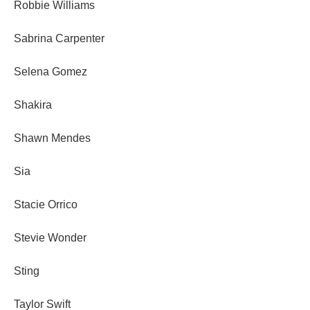
Robbie Williams
Sabrina Carpenter
Selena Gomez
Shakira
Shawn Mendes
Sia
Stacie Orrico
Stevie Wonder
Sting
Taylor Swift