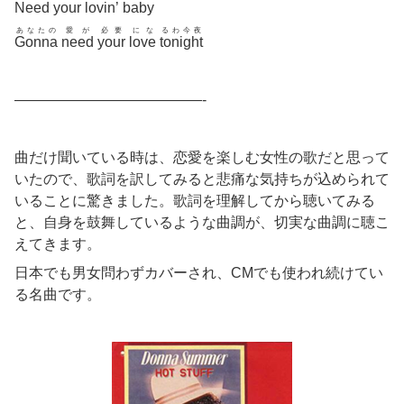
Need
your
lovin’
baby
あなたの
愛が
必要
にな
るわ今夜
Gonna
need
your
love
tonight
—————————————-
曲だけ聞いている時は、恋愛を楽しむ女性の歌だと思って
いたので、歌詞を訳してみると悲痛な気持ちが込められて
いることに驚きました。歌詞を理解してから聴いてみる
と、自身を鼓舞しているような曲調が、切実な曲調に聴こ
えてきます。
日本でも男女問わずカバーされ、CMでも使われ続けてい
る名曲です。