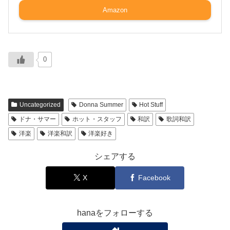
Amazon
0
Uncategorized
Donna Summer
Hot Stuff
ドナ・サマー
ホット・スタッフ
和訳
歌詞和訳
洋楽
洋楽和訳
洋楽好き
シェアする
X
Facebook
hanaをフォローする