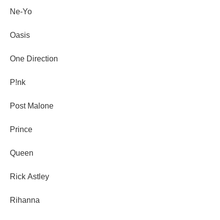
Ne-Yo
Oasis
One Direction
P!nk
Post Malone
Prince
Queen
Rick Astley
Rihanna