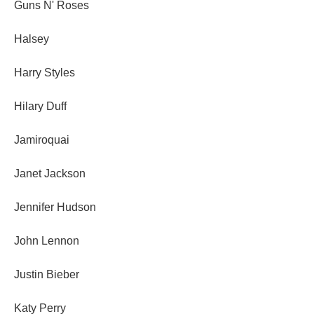
Guns N' Roses
Halsey
Harry Styles
Hilary Duff
Jamiroquai
Janet Jackson
Jennifer Hudson
John Lennon
Justin Bieber
Katy Perry