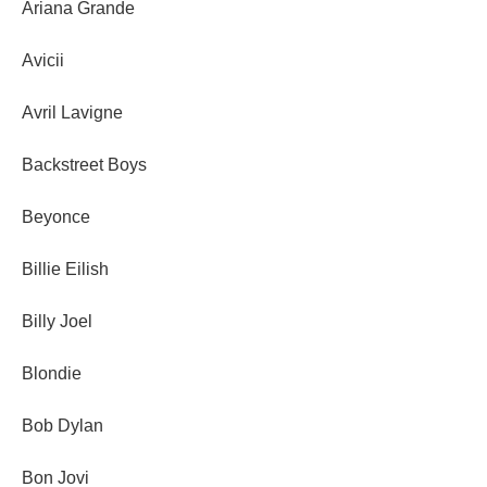
Ariana Grande
Avicii
Avril Lavigne
Backstreet Boys
Beyonce
Billie Eilish
Billy Joel
Blondie
Bob Dylan
Bon Jovi