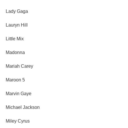
Lady Gaga
Lauryn Hill
Little Mix
Madonna
Mariah Carey
Maroon 5
Marvin Gaye
Michael Jackson
Miley Cyrus