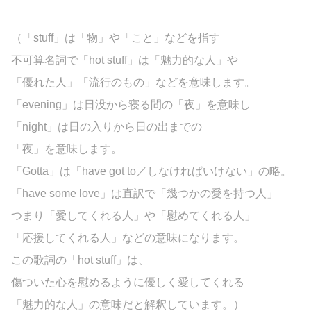
（「stuff」は「物」や「こと」などを指す
不可算名詞で「hot stuff」は「魅力的な人」や
「優れた人」「流行のもの」などを意味します。
「evening」は日没から寝る間の「夜」を意味し
「night」は日の入りから日の出までの
「夜」を意味します。
「Gotta」は「have got to／しなければいけない」の略。
「have some love」は直訳で「幾つかの愛を持つ人」
つまり「愛してくれる人」や「慰めてくれる人」
「応援してくれる人」などの意味になります。
この歌詞の「hot stuff」は、
傷ついた心を慰めるように優しく愛してくれる
「魅力的な人」の意味だと解釈しています。）