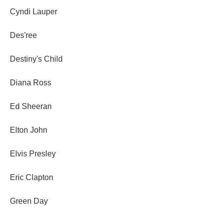
Cyndi Lauper
Des'ree
Destiny's Child
Diana Ross
Ed Sheeran
Elton John
Elvis Presley
Eric Clapton
Green Day