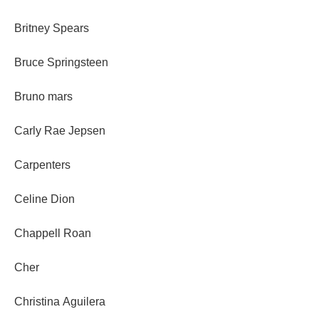
Britney Spears
Bruce Springsteen
Bruno mars
Carly Rae Jepsen
Carpenters
Celine Dion
Chappell Roan
Cher
Christina Aguilera