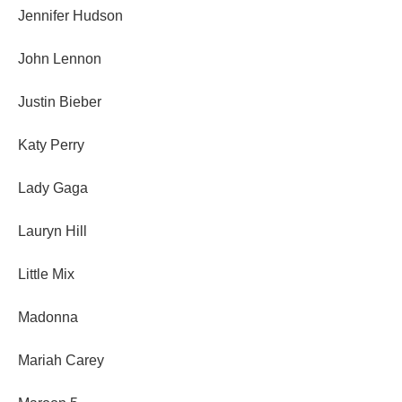
Jennifer Hudson
John Lennon
Justin Bieber
Katy Perry
Lady Gaga
Lauryn Hill
Little Mix
Madonna
Mariah Carey