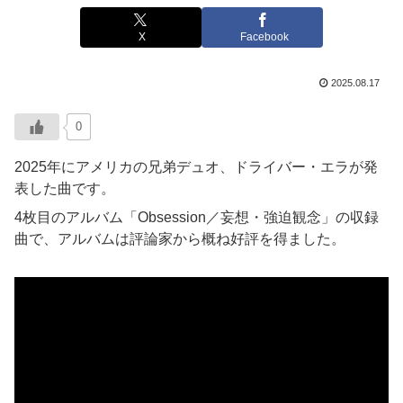
X
Facebook
2025.08.17
0
2025年にアメリカの兄弟デュオ、ドライバー・エラが発
表した曲です。
4枚目のアルバム「Obsession／妄想・強迫観念」の収録
曲で、アルバムは評論家から概ね好評を得ました。