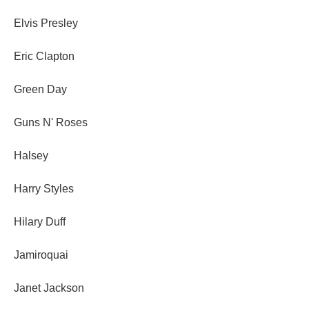
Elvis Presley
Eric Clapton
Green Day
Guns N' Roses
Halsey
Harry Styles
Hilary Duff
Jamiroquai
Janet Jackson