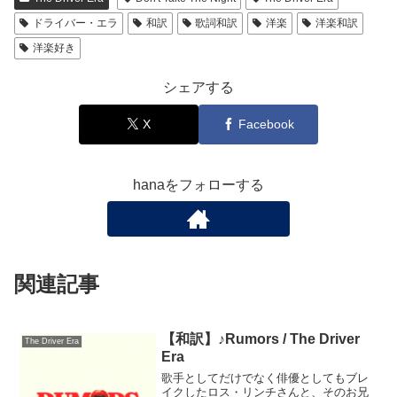
ドライバー・エラ
和訳
歌詞和訳
洋楽
洋楽和訳
洋楽好き
シェアする
X
Facebook
hanaをフォローする
関連記事
【和訳】♪Rumors / The Driver
The Driver Era
Era
歌手としてだけでなく俳優としてもブレ
イクしたロス・リンチさんと、そのお兄