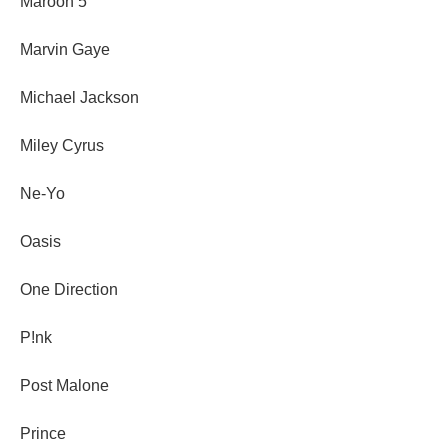
Maroon 5
Marvin Gaye
Michael Jackson
Miley Cyrus
Ne-Yo
Oasis
One Direction
P!nk
Post Malone
Prince