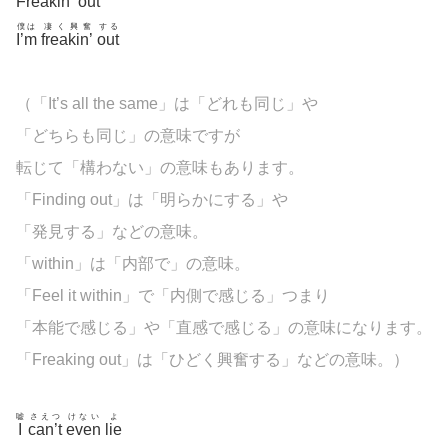
Freakin’
out
僕は
凄く興奮
する
I’m
freakin’
out
（「It’s all the same」は「どれも同じ」や
「どちらも同じ」の意味ですが
転じて「構わない」の意味もあります。
「Finding out」は「明らかにする」や
「発見する」などの意味。
「
within」は「内部で」の意味。
「Feel it
within」で「内側で感じる」つまり
「本能で感じる」や「直感で感じる」の意味になります。
「Freaking out」は「ひどく興奮する」などの意味。）
嘘
さえつ
けない
よ
I
can’t
even
lie