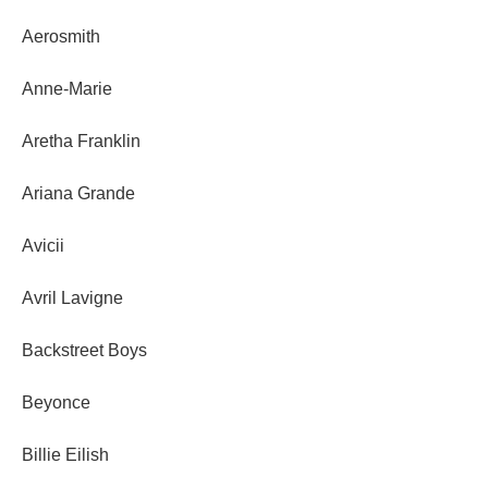
Aerosmith
Anne-Marie
Aretha Franklin
Ariana Grande
Avicii
Avril Lavigne
Backstreet Boys
Beyonce
Billie Eilish