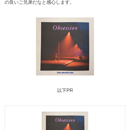
の良いご兄弟だなと感心します。
以下PR