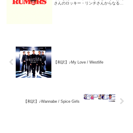
さんのロッキー・リンチさんからなるア
メリカのバンド「ドライバー・エラ」が
2023年にリリースした曲です。元々兄妹
とお友だちの5人で「R5」というバンド
を結成されていまし...
【和訳】♪My Love / Westlife
【和訳】♪Wannabe / Spice Girls