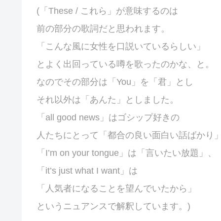
(「These / これら」が意味するのは
前の部分の歌詞だと思われます。
「こんな風に女性を口説いているらしい」
とよく出回っている噂を歌ったのかな、と。
なのでその部分は「You」を「君」とし
それ以外は「あんた」としました。
「all good news」はゴシップ好きの
人たちにとって「都合の良い面白い話ばかり
「I’m on your tongue」は「言いたい放題」、
「it’s just what I want」は
「人気者になることを望んでいたから」
というニュアンスで解釈しています。)