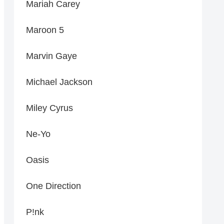
Mariah Carey
Maroon 5
Marvin Gaye
Michael Jackson
Miley Cyrus
Ne-Yo
Oasis
One Direction
P!nk