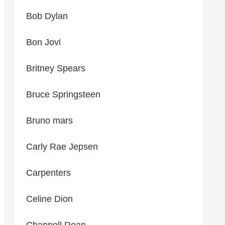
Bob Dylan
Bon Jovi
Britney Spears
Bruce Springsteen
Bruno mars
Carly Rae Jepsen
Carpenters
Celine Dion
Chappell Roan