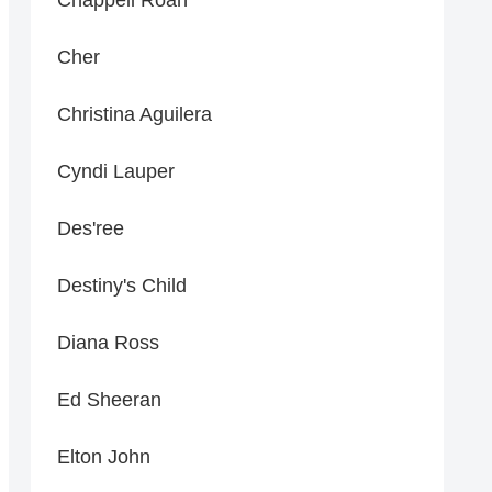
Cher
Christina Aguilera
Cyndi Lauper
Des'ree
Destiny's Child
Diana Ross
Ed Sheeran
Elton John