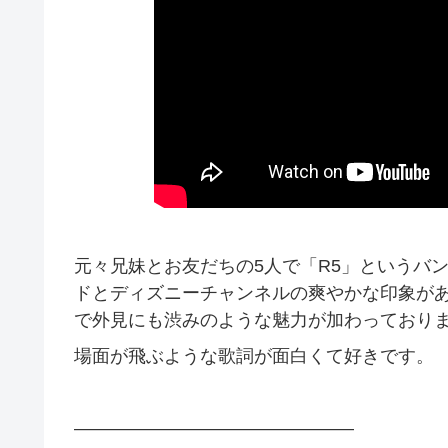
元々兄妹とお友だちの5人で「R5」というバ
ドとディズニーチャンネルの爽やかな印象が
で外見にも渋みのような魅力が加わっており
場面が飛ぶような歌詞が面白くて好きです。
———————————————–