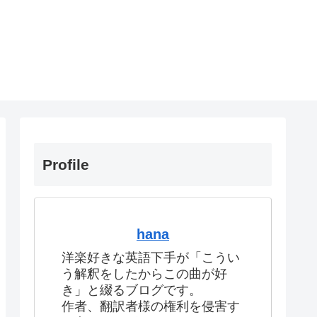
Profile
hana
洋楽好きな英語下手が「こうい
う解釈をしたからこの曲が好
き」と綴るブログです。
作者、翻訳者様の権利を侵害す