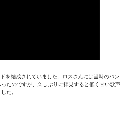
ンドを結成されていました。ロスさんには当時のバン
あったのですが、久しぶりに拝見すると低く甘い歌声
ました。