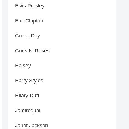
Elvis Presley
Eric Clapton
Green Day
Guns N' Roses
Halsey
Harry Styles
Hilary Duff
Jamiroquai
Janet Jackson