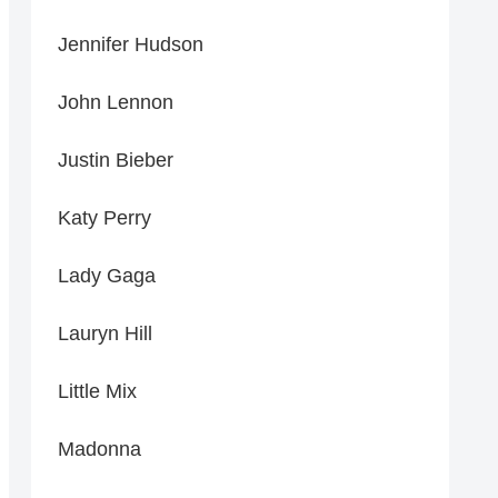
Jennifer Hudson
John Lennon
Justin Bieber
Katy Perry
Lady Gaga
Lauryn Hill
Little Mix
Madonna