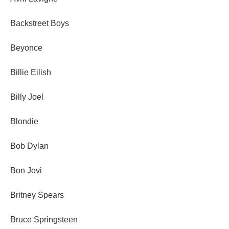
Backstreet Boys
Beyonce
Billie Eilish
Billy Joel
Blondie
Bob Dylan
Bon Jovi
Britney Spears
Bruce Springsteen