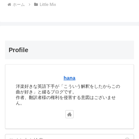
ホーム
Little Mix
Profile
hana
洋楽好きな英語下手が「こういう解釈をしたからこの
曲が好き」と綴るブログです。
作者、翻訳者様の権利を侵害する意図はございませ
ん。