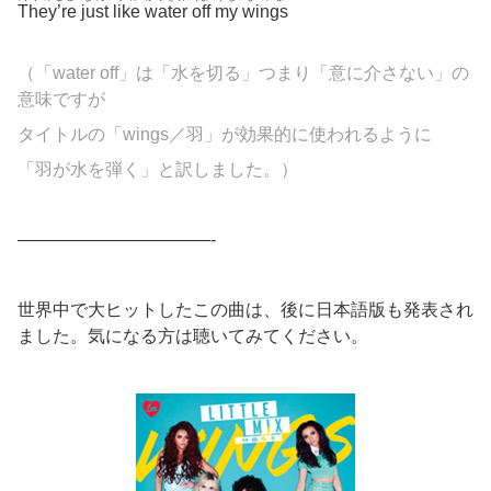
They’re
just
like
water
off
my
wings
（「water off」は「水を切る」つまり「意に介さない」の
意味ですが
タイトルの「wings／羽」が効果的に使われるように
「羽が水を弾く」と訳しました。）
———————————-
世界中で大ヒットしたこの曲は、後に日本語版も発表され
ました。気になる方は聴いてみてください。