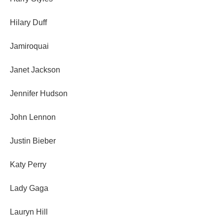
Hilary Duff
Jamiroquai
Janet Jackson
Jennifer Hudson
John Lennon
Justin Bieber
Katy Perry
Lady Gaga
Lauryn Hill