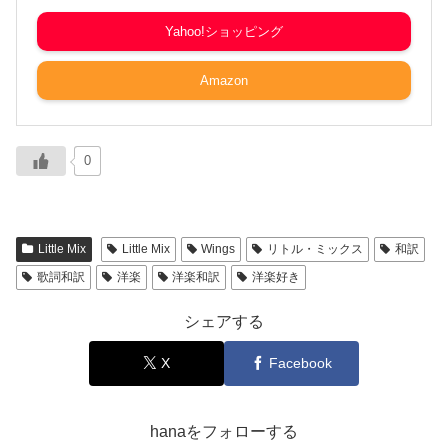
Yahoo!ショッピング
Amazon
0
Little Mix
Little Mix
Wings
リトル・ミックス
和訳
歌詞和訳
洋楽
洋楽和訳
洋楽好き
シェアする
X
Facebook
hanaをフォローする