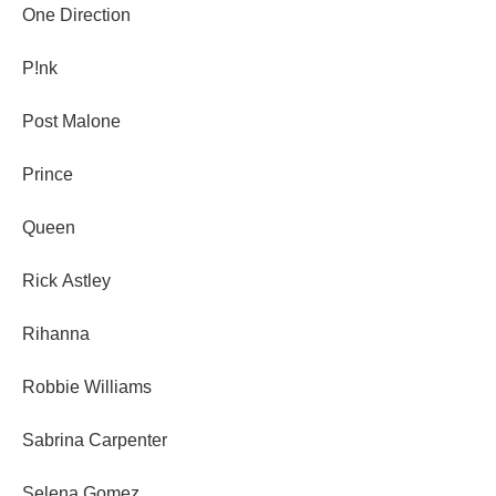
One Direction
P!nk
Post Malone
Prince
Queen
Rick Astley
Rihanna
Robbie Williams
Sabrina Carpenter
Selena Gomez