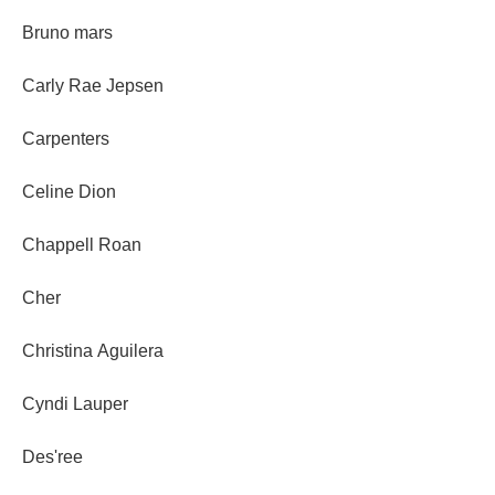
Bruno mars
Carly Rae Jepsen
Carpenters
Celine Dion
Chappell Roan
Cher
Christina Aguilera
Cyndi Lauper
Des'ree