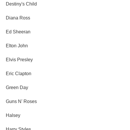
Destiny's Child
Diana Ross
Ed Sheeran
Elton John
Elvis Presley
Eric Clapton
Green Day
Guns N' Roses
Halsey
Harry Styles