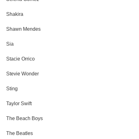
Shakira
Shawn Mendes
Sia
Stacie Orrico
Stevie Wonder
Sting
Taylor Swift
The Beach Boys
The Beatles