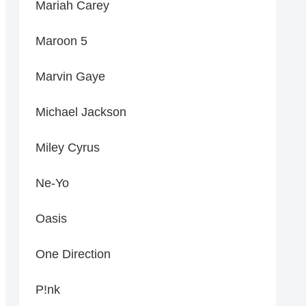
Mariah Carey
Maroon 5
Marvin Gaye
Michael Jackson
Miley Cyrus
Ne-Yo
Oasis
One Direction
P!nk