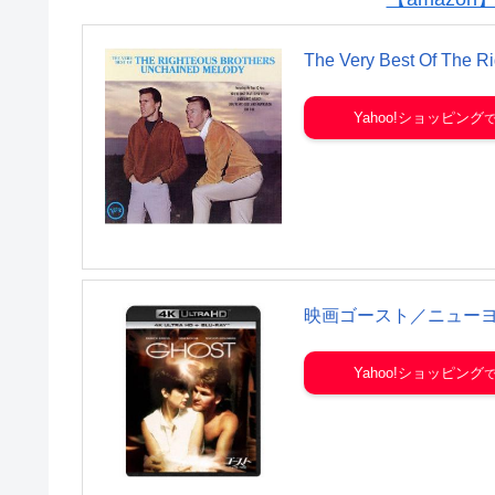
The Very Best Of The Ri
Yahoo!ショッピング
映画ゴースト／ニュー
Yahoo!ショッピング