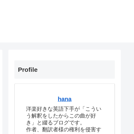
Profile
hana
洋楽好きな英語下手が「こうい
う解釈をしたからこの曲が好
き」と綴るブログです。
作者、翻訳者様の権利を侵害す