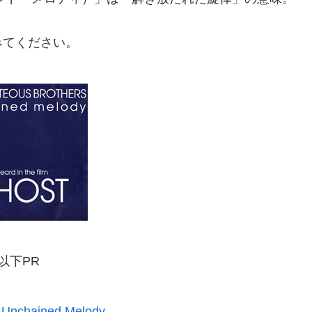
みてください。
以下PR
nchained Melody