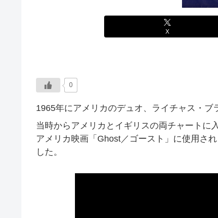
X
0
1965年にアメリカのデュオ、ライチャス・
当時からアメリカとイギリスの両チャートに入
アメリカ映画「Ghost／ゴースト」に使用
した。