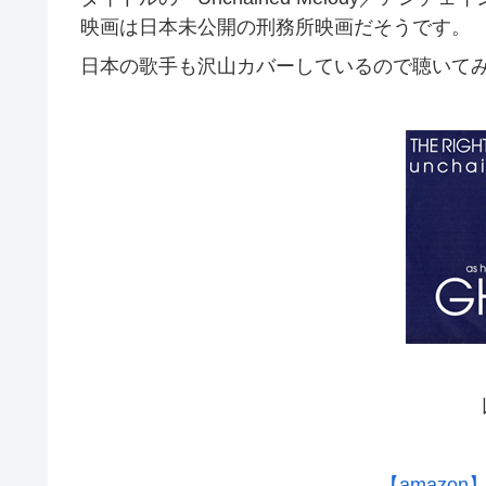
映画は日本未公開の刑務所映画だそうです。
日本の歌手も沢山カバーしているので聴いて
【amazon】U