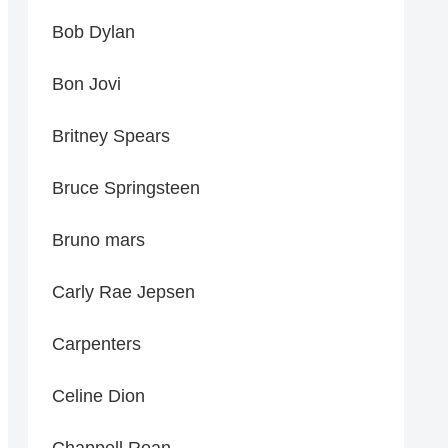
Bob Dylan
Bon Jovi
Britney Spears
Bruce Springsteen
Bruno mars
Carly Rae Jepsen
Carpenters
Celine Dion
Chappell Roan