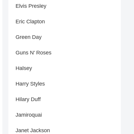
Elvis Presley
Eric Clapton
Green Day
Guns N' Roses
Halsey
Harry Styles
Hilary Duff
Jamiroquai
Janet Jackson