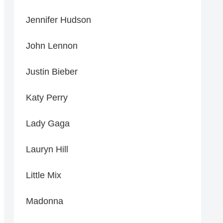
Jennifer Hudson
John Lennon
Justin Bieber
Katy Perry
Lady Gaga
Lauryn Hill
Little Mix
Madonna