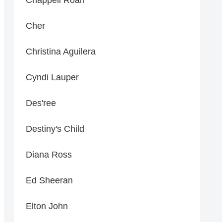
Cher
Christina Aguilera
Cyndi Lauper
Des'ree
Destiny's Child
Diana Ross
Ed Sheeran
Elton John