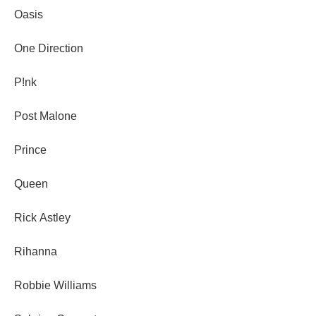
Oasis
One Direction
P!nk
Post Malone
Prince
Queen
Rick Astley
Rihanna
Robbie Williams