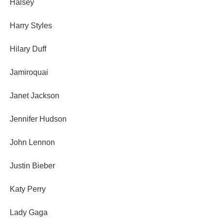
Halsey
Harry Styles
Hilary Duff
Jamiroquai
Janet Jackson
Jennifer Hudson
John Lennon
Justin Bieber
Katy Perry
Lady Gaga