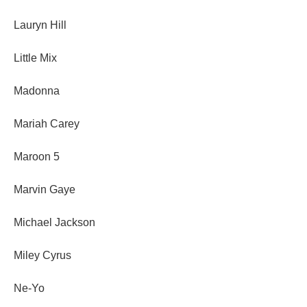
Lauryn Hill
Little Mix
Madonna
Mariah Carey
Maroon 5
Marvin Gaye
Michael Jackson
Miley Cyrus
Ne-Yo