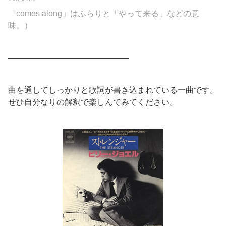
「comes along」はふらりと「やって来る」などの意
味。）
———————————————
曲を通してしっかりと歌詞が書き込まれている一曲です。
ぜひ自分なりの解釈で楽しんでみてください。