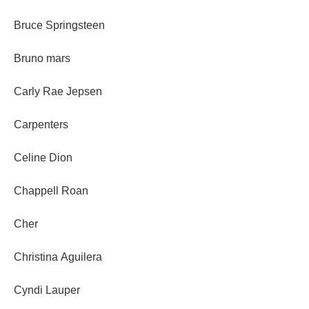
Bruce Springsteen
Bruno mars
Carly Rae Jepsen
Carpenters
Celine Dion
Chappell Roan
Cher
Christina Aguilera
Cyndi Lauper