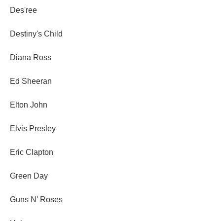
Des'ree
Destiny's Child
Diana Ross
Ed Sheeran
Elton John
Elvis Presley
Eric Clapton
Green Day
Guns N' Roses