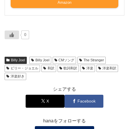
Amazon
0
Billy Joel
Billy Joel
CMソング
The Stranger
ビリー・ジョエル
和訳
歌詞和訳
洋楽
洋楽和訳
洋楽好き
シェアする
X
Facebook
hanaをフォローする