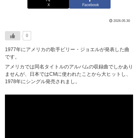
X
Facebook
2026.05.30
0
1977年にアメリカの歌手ビリー・ジョエルが発表した曲
です。
アメリカでは同名タイトルのアルバムの収録曲でしかあり
ませんが、日本ではCMに使われたことから大ヒットし、
1978年にシングル発売されまし。