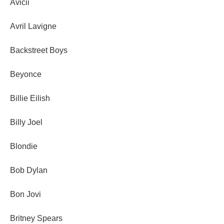
Avicii
Avril Lavigne
Backstreet Boys
Beyonce
Billie Eilish
Billy Joel
Blondie
Bob Dylan
Bon Jovi
Britney Spears