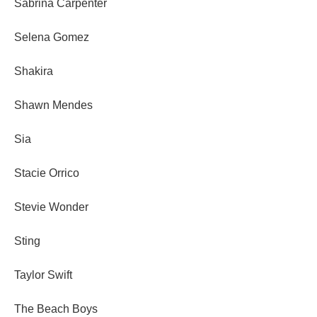
Sabrina Carpenter
Selena Gomez
Shakira
Shawn Mendes
Sia
Stacie Orrico
Stevie Wonder
Sting
Taylor Swift
The Beach Boys