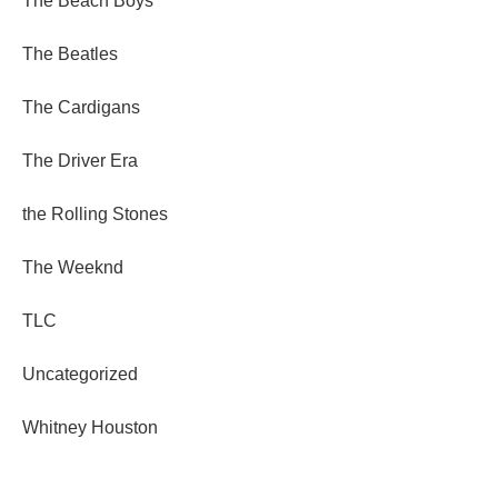
The Beach Boys
The Beatles
The Cardigans
The Driver Era
the Rolling Stones
The Weeknd
TLC
Uncategorized
Whitney Houston