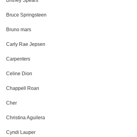
Britney Spears
Bruce Springsteen
Bruno mars
Carly Rae Jepsen
Carpenters
Celine Dion
Chappell Roan
Cher
Christina Aguilera
Cyndi Lauper