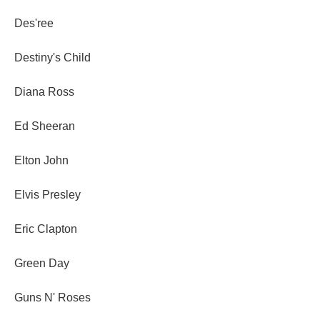
Des'ree
Destiny's Child
Diana Ross
Ed Sheeran
Elton John
Elvis Presley
Eric Clapton
Green Day
Guns N' Roses