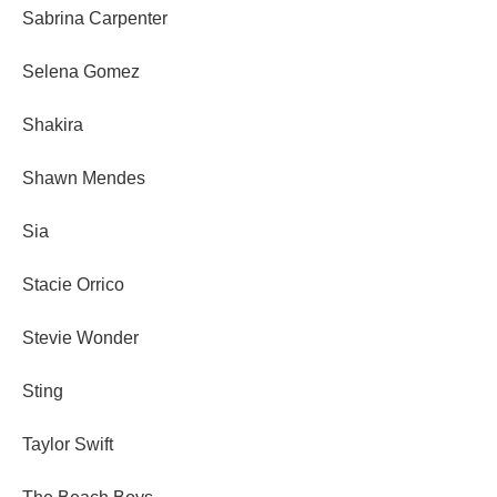
Sabrina Carpenter
Selena Gomez
Shakira
Shawn Mendes
Sia
Stacie Orrico
Stevie Wonder
Sting
Taylor Swift