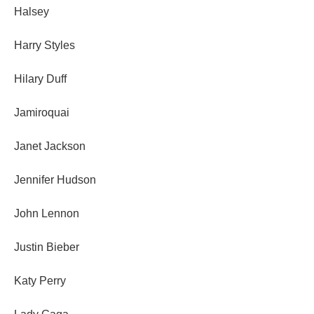
Halsey
Harry Styles
Hilary Duff
Jamiroquai
Janet Jackson
Jennifer Hudson
John Lennon
Justin Bieber
Katy Perry