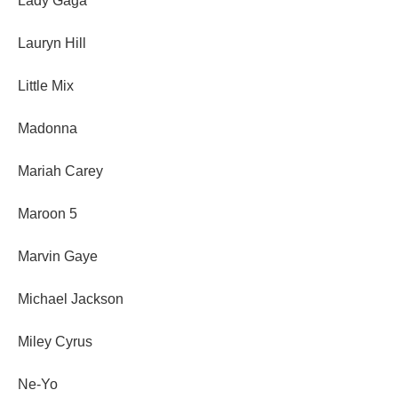
Lady Gaga
Lauryn Hill
Little Mix
Madonna
Mariah Carey
Maroon 5
Marvin Gaye
Michael Jackson
Miley Cyrus
Ne-Yo