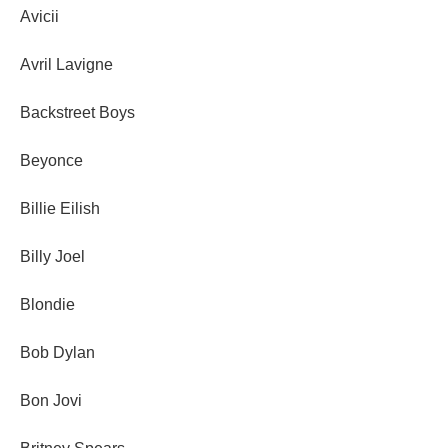
Avicii
Avril Lavigne
Backstreet Boys
Beyonce
Billie Eilish
Billy Joel
Blondie
Bob Dylan
Bon Jovi