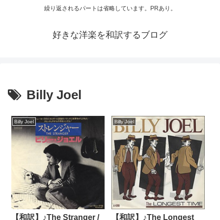
繰り返されるパートは省略しています。PRあり。
好きな洋楽を和訳するブログ
Billy Joel
Billy Joel
Billy Joel
【和訳】♪The Stranger /
【和訳】♪The Longest