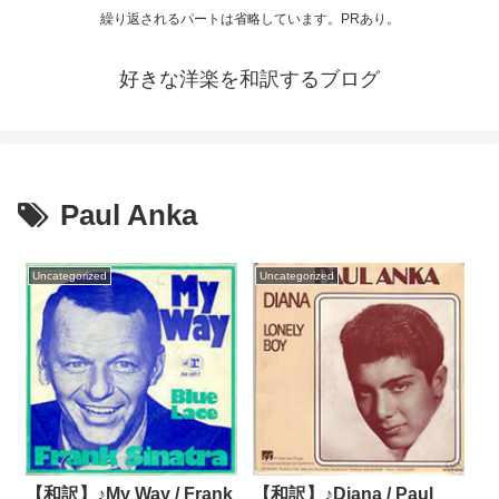
繰り返されるパートは省略しています。PRあり。
好きな洋楽を和訳するブログ
Paul Anka
Uncategorized
Uncategorized
【和訳】♪Diana / Paul
【和訳】♪My Way / Frank