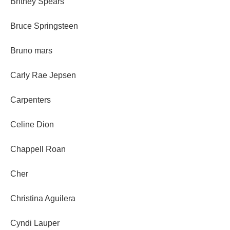
Britney Spears
Bruce Springsteen
Bruno mars
Carly Rae Jepsen
Carpenters
Celine Dion
Chappell Roan
Cher
Christina Aguilera
Cyndi Lauper