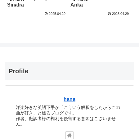
Anka
Sinatra
2025.04.29
2025.04.29
Profile
hana
洋楽好きな英語下手が「こういう解釈をしたからこの
曲が好き」と綴るブログです。
作者、翻訳者様の権利を侵害する意図はございませ
ん。