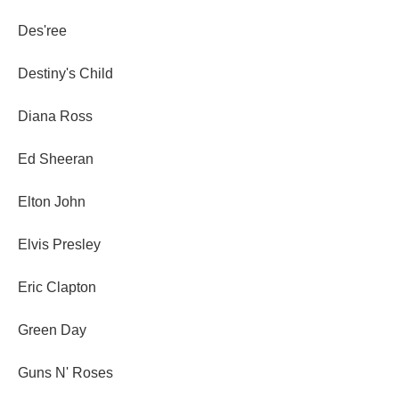
Des'ree
Destiny's Child
Diana Ross
Ed Sheeran
Elton John
Elvis Presley
Eric Clapton
Green Day
Guns N' Roses