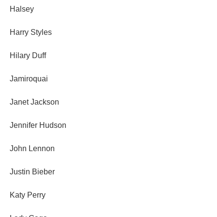
Halsey
Harry Styles
Hilary Duff
Jamiroquai
Janet Jackson
Jennifer Hudson
John Lennon
Justin Bieber
Katy Perry