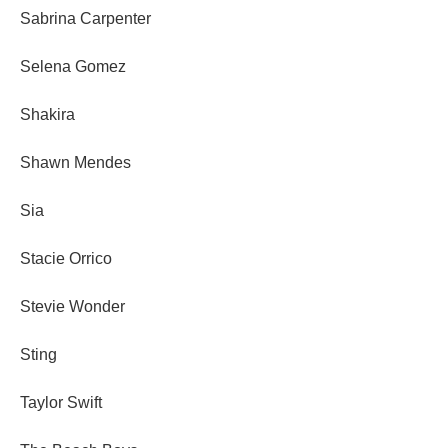
Sabrina Carpenter
Selena Gomez
Shakira
Shawn Mendes
Sia
Stacie Orrico
Stevie Wonder
Sting
Taylor Swift