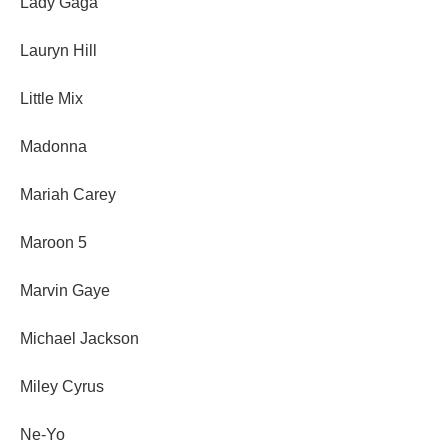
Lady Gaga
Lauryn Hill
Little Mix
Madonna
Mariah Carey
Maroon 5
Marvin Gaye
Michael Jackson
Miley Cyrus
Ne-Yo