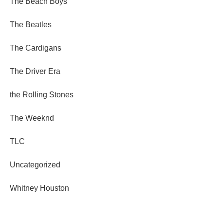
The Beach Boys
The Beatles
The Cardigans
The Driver Era
the Rolling Stones
The Weeknd
TLC
Uncategorized
Whitney Houston