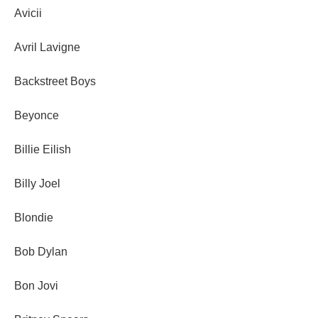
Avicii
Avril Lavigne
Backstreet Boys
Beyonce
Billie Eilish
Billy Joel
Blondie
Bob Dylan
Bon Jovi