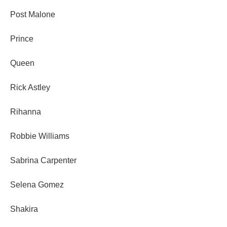
Post Malone
Prince
Queen
Rick Astley
Rihanna
Robbie Williams
Sabrina Carpenter
Selena Gomez
Shakira