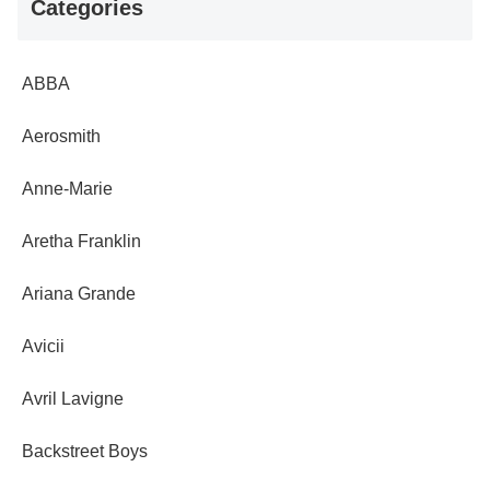
Categories
ABBA
Aerosmith
Anne-Marie
Aretha Franklin
Ariana Grande
Avicii
Avril Lavigne
Backstreet Boys