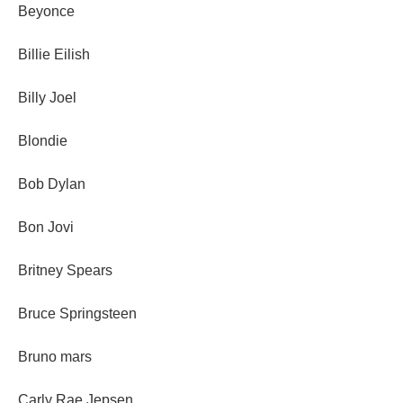
Beyonce
Billie Eilish
Billy Joel
Blondie
Bob Dylan
Bon Jovi
Britney Spears
Bruce Springsteen
Bruno mars
Carly Rae Jepsen