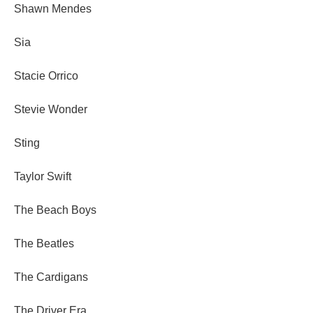
Shawn Mendes
Sia
Stacie Orrico
Stevie Wonder
Sting
Taylor Swift
The Beach Boys
The Beatles
The Cardigans
The Driver Era