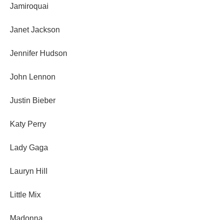
Jamiroquai
Janet Jackson
Jennifer Hudson
John Lennon
Justin Bieber
Katy Perry
Lady Gaga
Lauryn Hill
Little Mix
Madonna