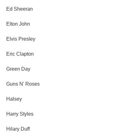
Ed Sheeran
Elton John
Elvis Presley
Eric Clapton
Green Day
Guns N' Roses
Halsey
Harry Styles
Hilary Duff