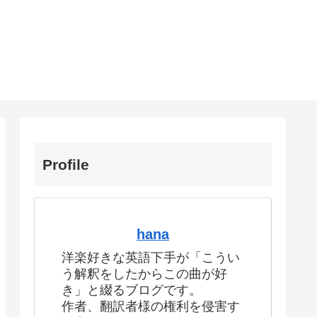
Profile
hana
洋楽好きな英語下手が「こうい
う解釈をしたからこの曲が好
き」と綴るブログです。
作者、翻訳者様の権利を侵害す