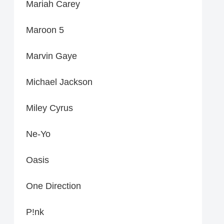
Mariah Carey
Maroon 5
Marvin Gaye
Michael Jackson
Miley Cyrus
Ne-Yo
Oasis
One Direction
P!nk