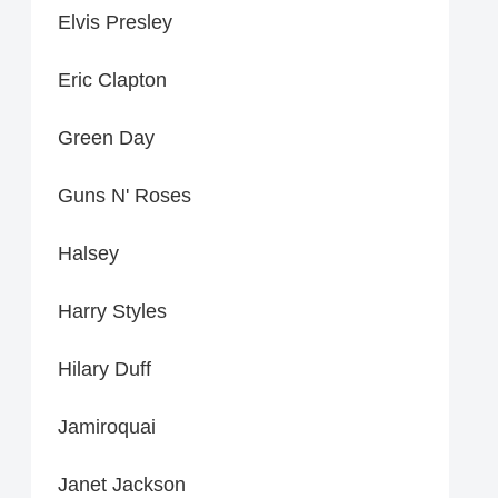
Elvis Presley
Eric Clapton
Green Day
Guns N' Roses
Halsey
Harry Styles
Hilary Duff
Jamiroquai
Janet Jackson