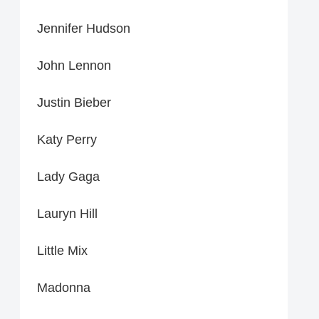
Jennifer Hudson
John Lennon
Justin Bieber
Katy Perry
Lady Gaga
Lauryn Hill
Little Mix
Madonna