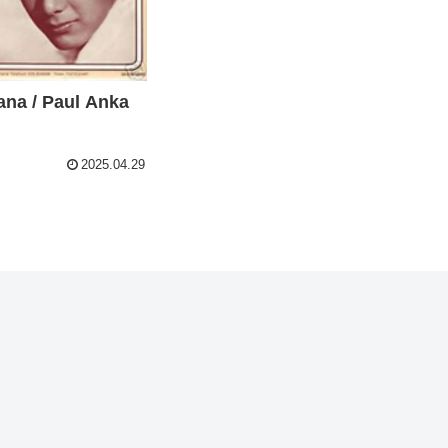
a / Paul Anka
2025.04.29