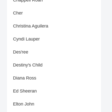
Cher
Christina Aguilera
Cyndi Lauper
Des'ree
Destiny's Child
Diana Ross
Ed Sheeran
Elton John