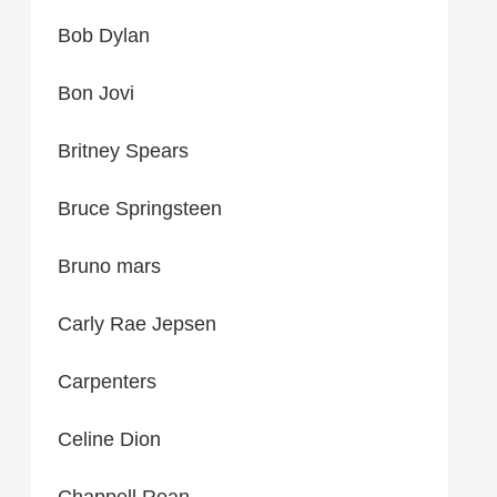
Bob Dylan
Bon Jovi
Britney Spears
Bruce Springsteen
Bruno mars
Carly Rae Jepsen
Carpenters
Celine Dion
Chappell Roan