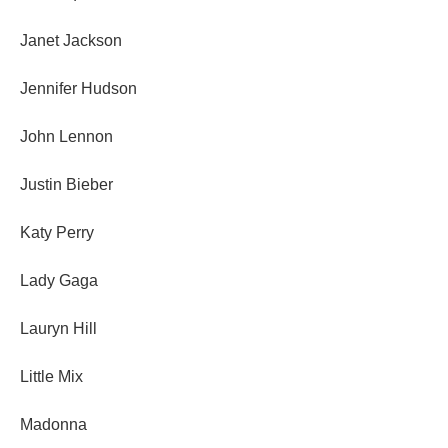
Janet Jackson
Jennifer Hudson
John Lennon
Justin Bieber
Katy Perry
Lady Gaga
Lauryn Hill
Little Mix
Madonna