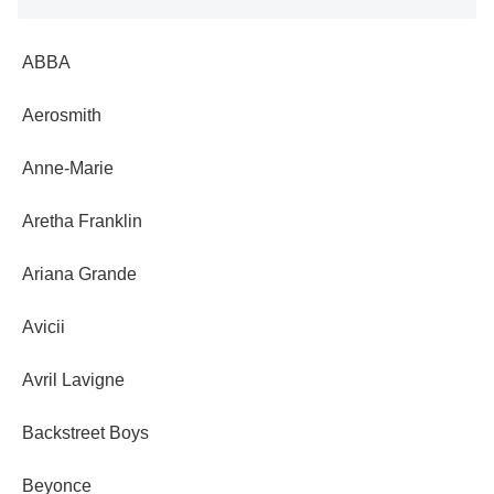
ABBA
Aerosmith
Anne-Marie
Aretha Franklin
Ariana Grande
Avicii
Avril Lavigne
Backstreet Boys
Beyonce