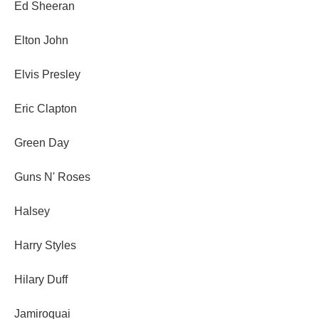
Ed Sheeran
Elton John
Elvis Presley
Eric Clapton
Green Day
Guns N' Roses
Halsey
Harry Styles
Hilary Duff
Jamiroquai