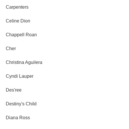
Carpenters
Celine Dion
Chappell Roan
Cher
Christina Aguilera
Cyndi Lauper
Des'ree
Destiny's Child
Diana Ross