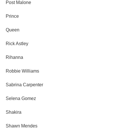
Post Malone
Prince
Queen
Rick Astley
Rihanna
Robbie Williams
Sabrina Carpenter
Selena Gomez
Shakira
Shawn Mendes