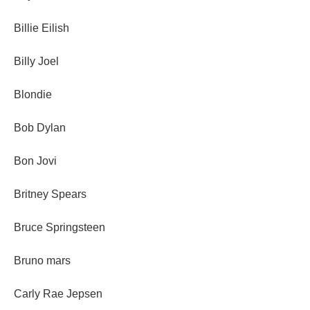
Billie Eilish
Billy Joel
Blondie
Bob Dylan
Bon Jovi
Britney Spears
Bruce Springsteen
Bruno mars
Carly Rae Jepsen