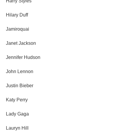
Harry Styles
Hilary Duff
Jamiroquai
Janet Jackson
Jennifer Hudson
John Lennon
Justin Bieber
Katy Perry
Lady Gaga
Lauryn Hill