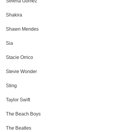
Selena Gomez
Shakira
Shawn Mendes
Sia
Stacie Orrico
Stevie Wonder
Sting
Taylor Swift
The Beach Boys
The Beatles