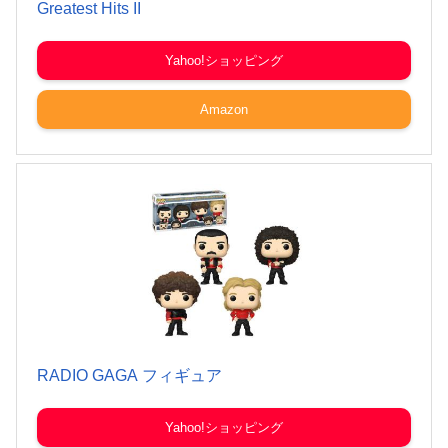
Greatest Hits II
Yahoo!ショッピング
Amazon
RADIO GAGA フィギュア
Yahoo!ショッピング