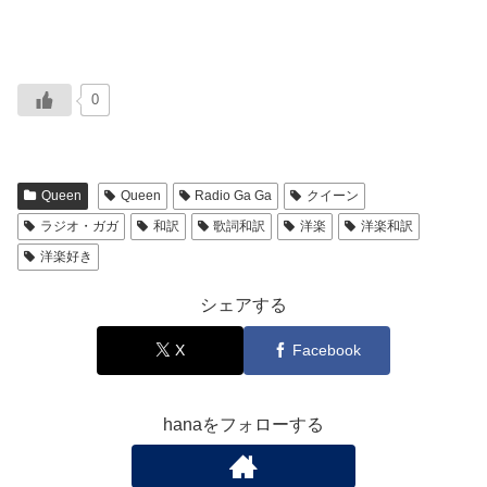
0
Queen
Queen
Radio Ga Ga
クイーン
ラジオ・ガガ
和訳
歌詞和訳
洋楽
洋楽和訳
洋楽好き
シェアする
X
Facebook
hanaをフォローする