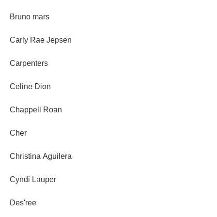
Bruno mars
Carly Rae Jepsen
Carpenters
Celine Dion
Chappell Roan
Cher
Christina Aguilera
Cyndi Lauper
Des'ree