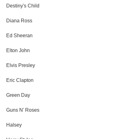
Destiny's Child
Diana Ross
Ed Sheeran
Elton John
Elvis Presley
Eric Clapton
Green Day
Guns N' Roses
Halsey