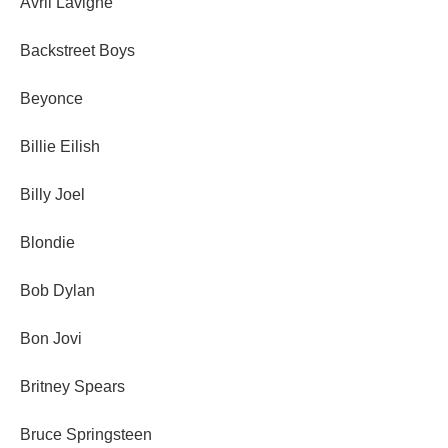
Avril Lavigne
Backstreet Boys
Beyonce
Billie Eilish
Billy Joel
Blondie
Bob Dylan
Bon Jovi
Britney Spears
Bruce Springsteen