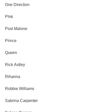
One Direction
P!nk
Post Malone
Prince
Queen
Rick Astley
Rihanna
Robbie Williams
Sabrina Carpenter