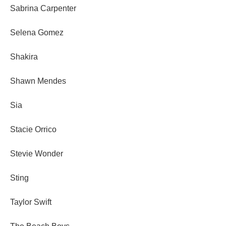
Sabrina Carpenter
Selena Gomez
Shakira
Shawn Mendes
Sia
Stacie Orrico
Stevie Wonder
Sting
Taylor Swift