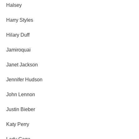
Halsey
Harry Styles
Hilary Duff
Jamiroquai
Janet Jackson
Jennifer Hudson
John Lennon
Justin Bieber
Katy Perry