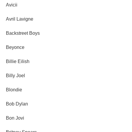
Avicii
Avril Lavigne
Backstreet Boys
Beyonce
Billie Eilish
Billy Joel
Blondie
Bob Dylan
Bon Jovi