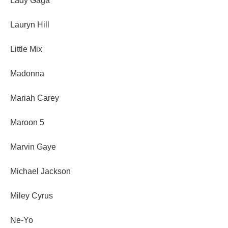
Lady Gaga
Lauryn Hill
Little Mix
Madonna
Mariah Carey
Maroon 5
Marvin Gaye
Michael Jackson
Miley Cyrus
Ne-Yo