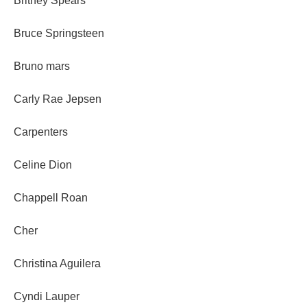
Britney Spears
Bruce Springsteen
Bruno mars
Carly Rae Jepsen
Carpenters
Celine Dion
Chappell Roan
Cher
Christina Aguilera
Cyndi Lauper