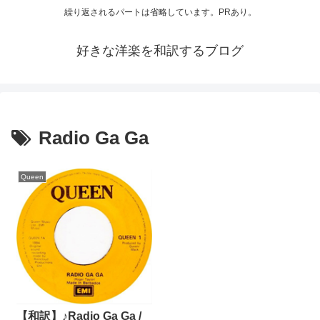
繰り返されるパートは省略しています。PRあり。
好きな洋楽を和訳するブログ
Radio Ga Ga
Queen
【和訳】♪Radio Ga Ga /