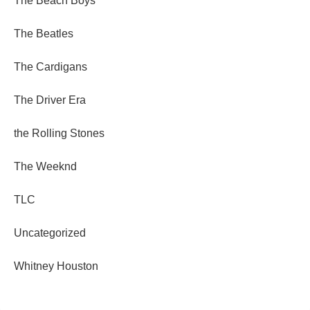
The Beach Boys
The Beatles
The Cardigans
The Driver Era
the Rolling Stones
The Weeknd
TLC
Uncategorized
Whitney Houston