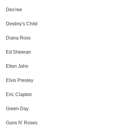
Des'ree
Destiny's Child
Diana Ross
Ed Sheeran
Elton John
Elvis Presley
Eric Clapton
Green Day
Guns N' Roses