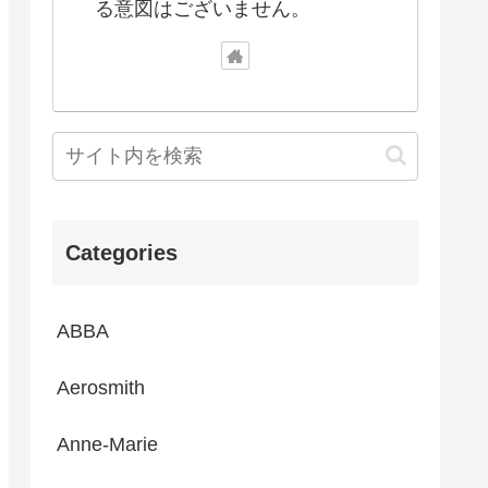
る意図はございません。
Categories
ABBA
Aerosmith
Anne-Marie