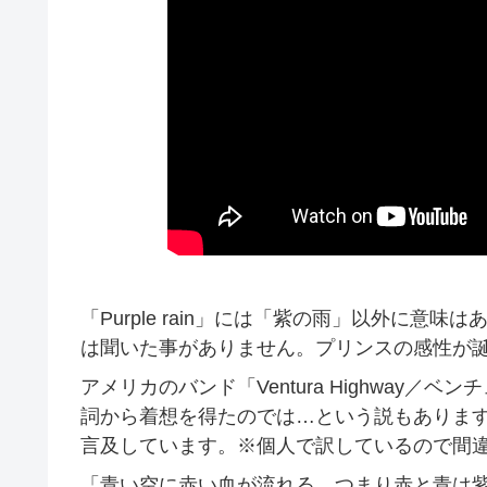
「Purple rain」には「紫の雨」以外に
は聞いた事がありません。プリンスの感性が
アメリカのバンド「Ventura Highway／
詞から着想を得たのでは…という説もありま
言及しています。※個人で訳しているので間
「青い空に赤い血が流れる、つまり赤と青は