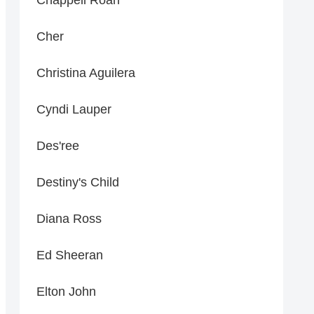
Cher
Christina Aguilera
Cyndi Lauper
Des'ree
Destiny's Child
Diana Ross
Ed Sheeran
Elton John