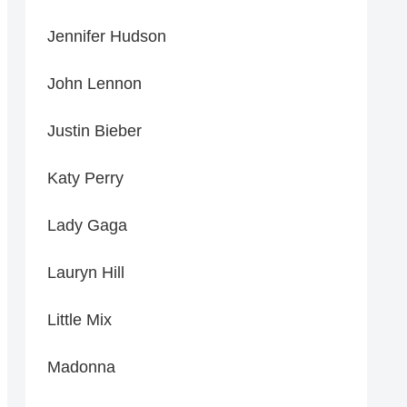
Jennifer Hudson
John Lennon
Justin Bieber
Katy Perry
Lady Gaga
Lauryn Hill
Little Mix
Madonna