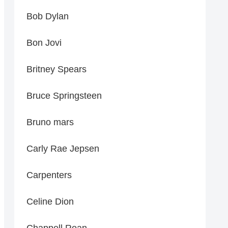
Bob Dylan
Bon Jovi
Britney Spears
Bruce Springsteen
Bruno mars
Carly Rae Jepsen
Carpenters
Celine Dion
Chappell Roan