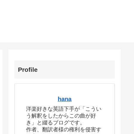
Profile
hana
洋楽好きな英語下手が「こうい
う解釈をしたからこの曲が好
き」と綴るブログです。
作者、翻訳者様の権利を侵害す