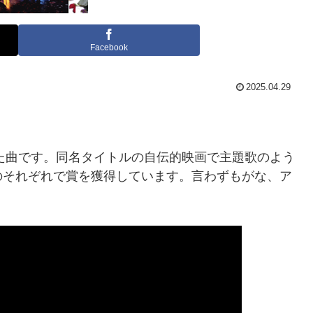
Facebook
2025.04.29
した曲です。同名タイトルの自伝的映画で主題歌のよう
のそれぞれで賞を獲得しています。言わずもがな、ア