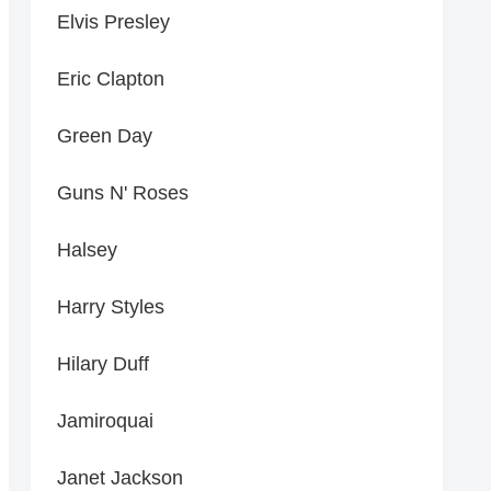
Elvis Presley
Eric Clapton
Green Day
Guns N' Roses
Halsey
Harry Styles
Hilary Duff
Jamiroquai
Janet Jackson