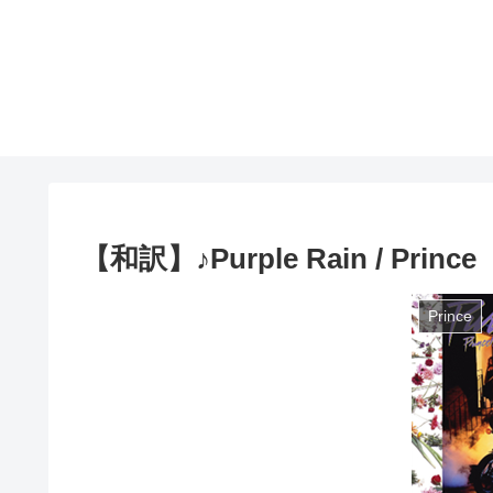
【和訳】♪Purple Rain / Prince
Prince