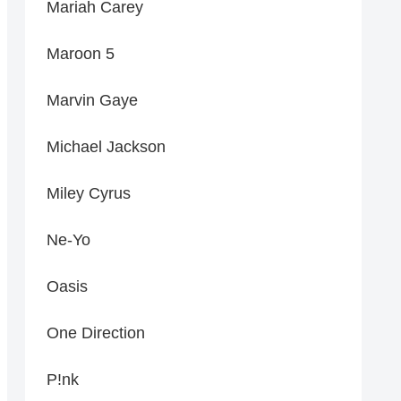
Mariah Carey
Maroon 5
Marvin Gaye
Michael Jackson
Miley Cyrus
Ne-Yo
Oasis
One Direction
P!nk