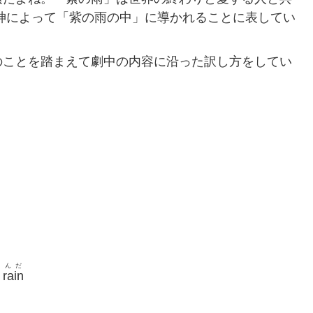
神によって「紫の雨の中」に導かれることに表してい
のことを踏まえて劇中の内容に沿った訳し方をしてい
んだ
rain