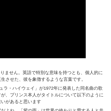
意味はありません。英語で特別な意味を持つとも、個人的に
誕生させた、彼を象徴するような言葉です。
ベンチュラ・ハイウェイ」が1972年に発表した同名曲の歌
すが、プリンス本人がタイトルについて以下のように
違いがあると思います
紫だよね。「紫の雨」は世界の終わりと愛する人と共