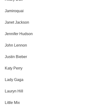
Jamiroquai
Janet Jackson
Jennifer Hudson
John Lennon
Justin Bieber
Katy Perry
Lady Gaga
Lauryn Hill
Little Mix