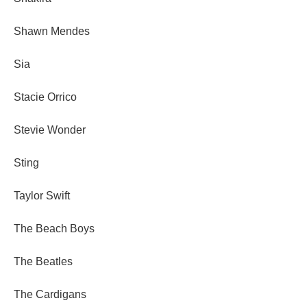
Shawn Mendes
Sia
Stacie Orrico
Stevie Wonder
Sting
Taylor Swift
The Beach Boys
The Beatles
The Cardigans