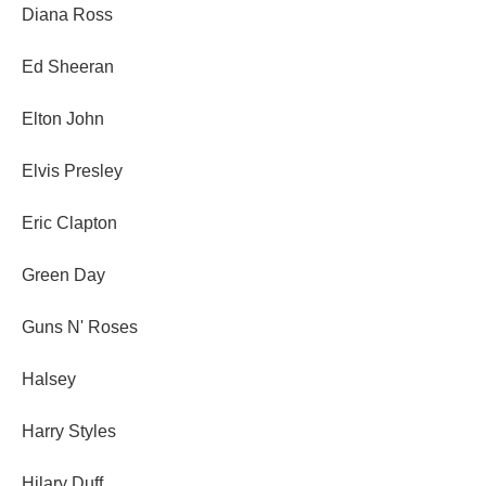
Diana Ross
Ed Sheeran
Elton John
Elvis Presley
Eric Clapton
Green Day
Guns N' Roses
Halsey
Harry Styles
Hilary Duff