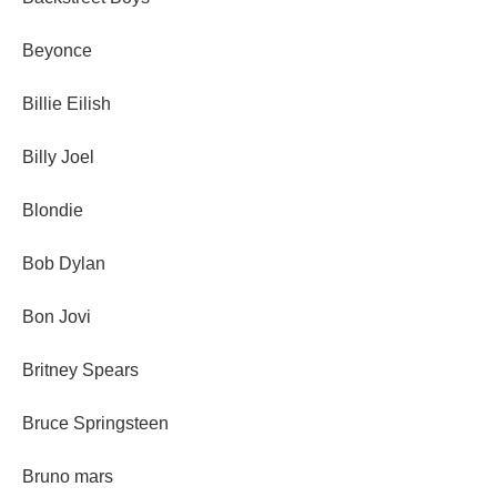
Beyonce
Billie Eilish
Billy Joel
Blondie
Bob Dylan
Bon Jovi
Britney Spears
Bruce Springsteen
Bruno mars