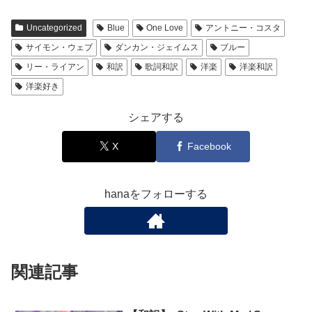
Uncategorized
Blue
One Love
アントニー・コスタ
サイモン・ウェブ
ダンカン・ジェイムス
ブルー
リー・ライアン
和訳
歌詞和訳
洋楽
洋楽和訳
洋楽好き
シェアする
X
Facebook
hanaをフォローする
関連記事