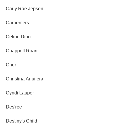
Carly Rae Jepsen
Carpenters
Celine Dion
Chappell Roan
Cher
Christina Aguilera
Cyndi Lauper
Des'ree
Destiny's Child