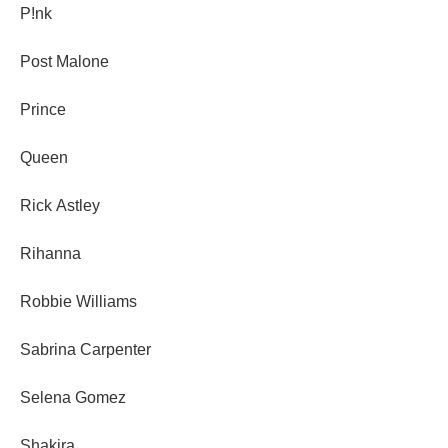
P!nk
Post Malone
Prince
Queen
Rick Astley
Rihanna
Robbie Williams
Sabrina Carpenter
Selena Gomez
Shakira