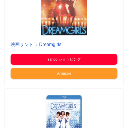
映画サントラ Dreamgirls
Yahoo!ショッピング
Amazon