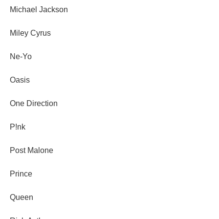
Michael Jackson
Miley Cyrus
Ne-Yo
Oasis
One Direction
P!nk
Post Malone
Prince
Queen