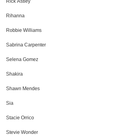
Rick Astley
Rihanna
Robbie Williams
Sabrina Carpenter
Selena Gomez
Shakira
Shawn Mendes
Sia
Stacie Orrico
Stevie Wonder