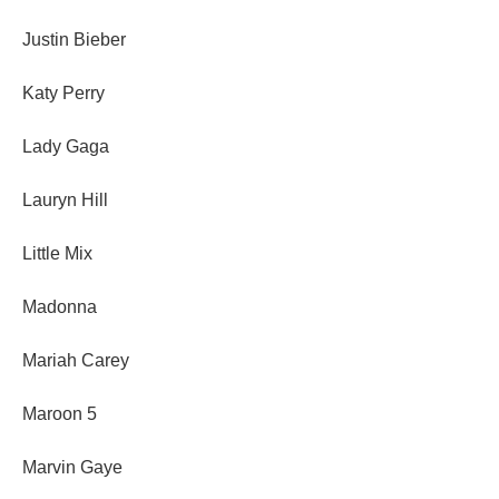
Justin Bieber
Katy Perry
Lady Gaga
Lauryn Hill
Little Mix
Madonna
Mariah Carey
Maroon 5
Marvin Gaye