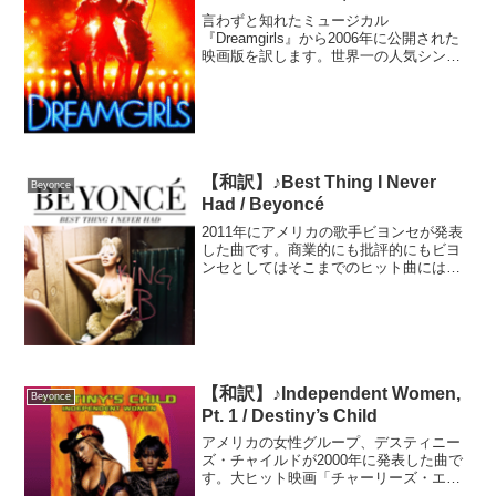
言わずと知れたミュージカル
『Dreamgirls』から2006年に公開された
映画版を訳します。世界一の人気シンガ
ーと言っても過言ではないビヨンセ・ノ
ウルズが出演し、ジャニファー・ハドソ
ンにとっては歌手・俳優の両方でデビュ
ーとなった作品です。...
【和訳】♪Best Thing I Never
Beyonce
Had / Beyoncé
2011年にアメリカの歌手ビヨンセが発表
した曲です。商業的にも批評的にもビヨ
ンセとしてはそこまでのヒット曲にはな
りませんでしたが、当時、流産から音楽
活動を休止、復帰したビヨンセが予期せ
ぬ妊娠に恵まれた時期でした。MVを撮影
した頃には妊娠が発...
【和訳】♪Independent Women,
Beyonce
Pt. 1 / Destiny’s Child
アメリカの女性グループ、デスティニー
ズ・チャイルドが2000年に発表した曲で
す。大ヒット映画「チャーリーズ・エン
ジェル」の主題歌であり、メンバーの入