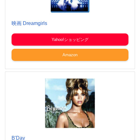
映画 Dreamgirls
Yahoo!ショッピング
Amazon
B'Day