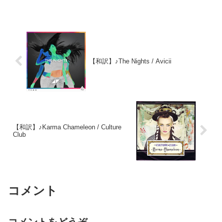
【和訳】♪The Nights / Avicii
【和訳】♪Karma Chameleon / Culture
Club
コメント
コメントをどうぞ