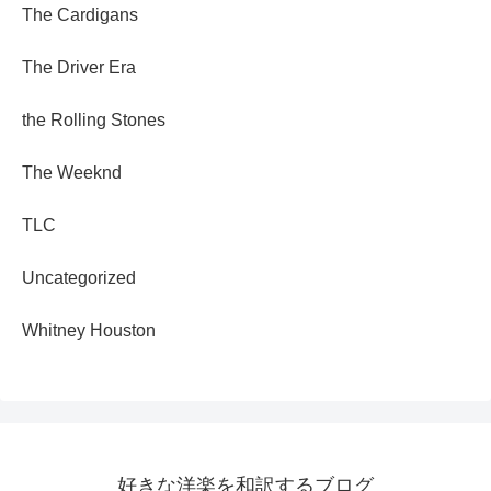
The Cardigans
The Driver Era
the Rolling Stones
The Weeknd
TLC
Uncategorized
Whitney Houston
好きな洋楽を和訳するブログ