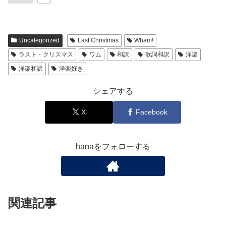
Uncategorized
Last Christmas
Wham!
ラスト・クリスマス
ワム
和訳
歌詞和訳
洋楽
洋楽和訳
洋楽好き
シェアする
X
Facebook
hanaをフォローする
関連記事