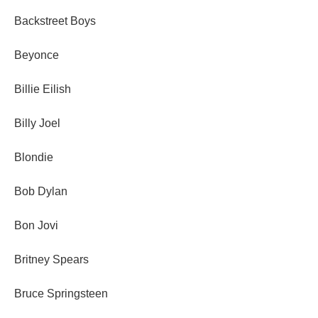
Backstreet Boys
Beyonce
Billie Eilish
Billy Joel
Blondie
Bob Dylan
Bon Jovi
Britney Spears
Bruce Springsteen