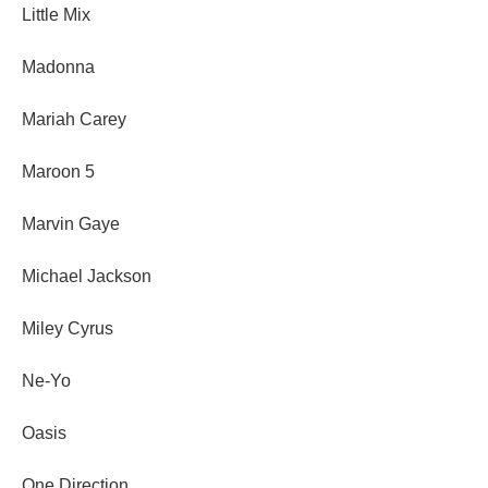
Little Mix
Madonna
Mariah Carey
Maroon 5
Marvin Gaye
Michael Jackson
Miley Cyrus
Ne-Yo
Oasis
One Direction