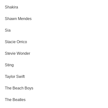
Shakira
Shawn Mendes
Sia
Stacie Orrico
Stevie Wonder
Sting
Taylor Swift
The Beach Boys
The Beatles