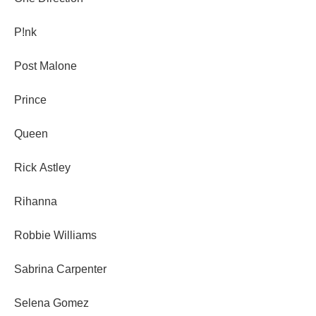
P!nk
Post Malone
Prince
Queen
Rick Astley
Rihanna
Robbie Williams
Sabrina Carpenter
Selena Gomez