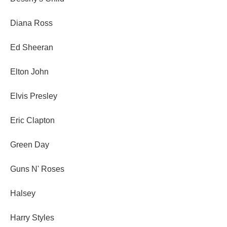
Diana Ross
Ed Sheeran
Elton John
Elvis Presley
Eric Clapton
Green Day
Guns N' Roses
Halsey
Harry Styles