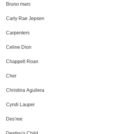
Bruno mars
Carly Rae Jepsen
Carpenters
Celine Dion
Chappell Roan
Cher
Christina Aguilera
Cyndi Lauper
Des'ree
Destiny's Child