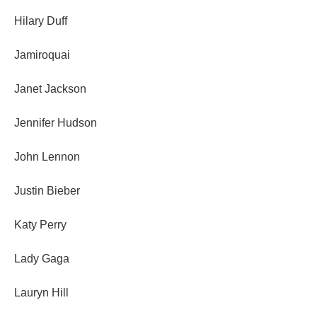
Hilary Duff
Jamiroquai
Janet Jackson
Jennifer Hudson
John Lennon
Justin Bieber
Katy Perry
Lady Gaga
Lauryn Hill