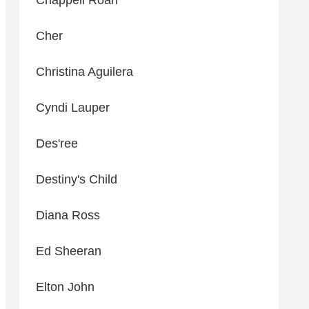
Cher
Christina Aguilera
Cyndi Lauper
Des'ree
Destiny's Child
Diana Ross
Ed Sheeran
Elton John