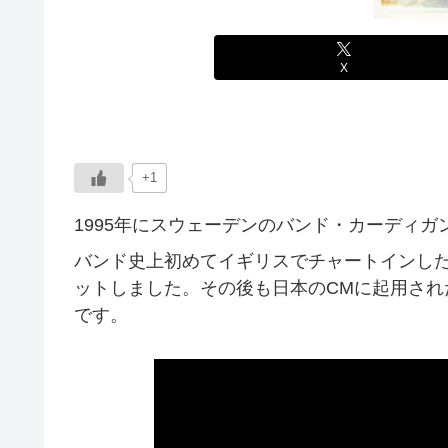
X
+1
1995年にスウェーデンのバンド・カーディ
バンド史上初めてイギリスでチャートインし
ットしました。その後も日本のCMに起用さ
です。