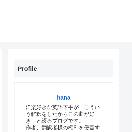
Profile
hana
洋楽好きな英語下手が「こうい
う解釈をしたからこの曲が好
き」と綴るブログです。
作者、翻訳者様の権利を侵害す