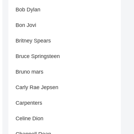
Bob Dylan
Bon Jovi
Britney Spears
Bruce Springsteen
Bruno mars
Carly Rae Jepsen
Carpenters
Celine Dion
Chappell Roan