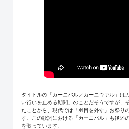
タイトルの「カーニバル／カーニヴァル」は
い行いを止める期間」のことだそうですが、
たことから、現代では「羽目を外す」お祭り
す。この歌詞における「カーニバル」も後述
を歌っています。