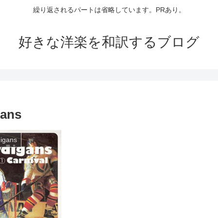
繰り返されるパートは省略しています。PRあり。
好きな洋楽を和訳するブログ
gans
igans