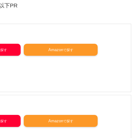
以下PR
Amazon
Amazon