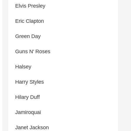
Elvis Presley
Eric Clapton
Green Day
Guns N' Roses
Halsey
Harry Styles
Hilary Duff
Jamiroquai
Janet Jackson