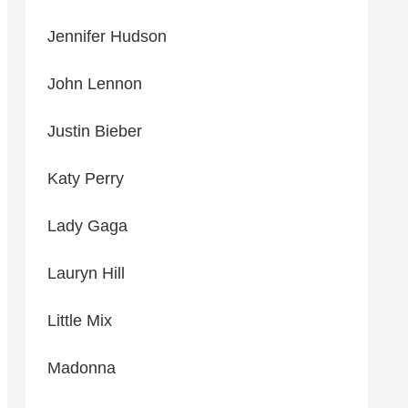
Jennifer Hudson
John Lennon
Justin Bieber
Katy Perry
Lady Gaga
Lauryn Hill
Little Mix
Madonna