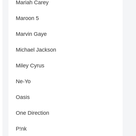
Mariah Carey
Maroon 5
Marvin Gaye
Michael Jackson
Miley Cyrus
Ne-Yo
Oasis
One Direction
P!nk