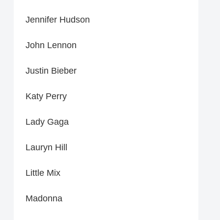
Jennifer Hudson
John Lennon
Justin Bieber
Katy Perry
Lady Gaga
Lauryn Hill
Little Mix
Madonna