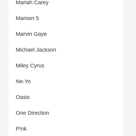
Mariah Carey
Maroon 5
Marvin Gaye
Michael Jackson
Miley Cyrus
Ne-Yo
Oasis
One Direction
P!nk