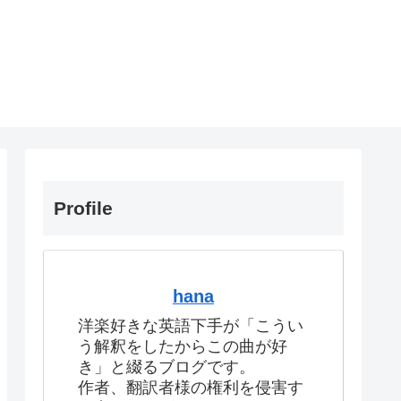
Profile
hana
洋楽好きな英語下手が「こうい
う解釈をしたからこの曲が好
き」と綴るブログです。
作者、翻訳者様の権利を侵害す