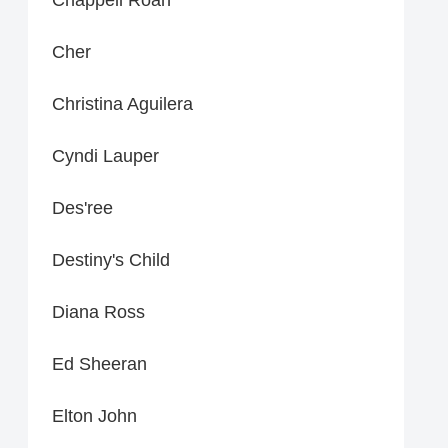
Cher
Christina Aguilera
Cyndi Lauper
Des'ree
Destiny's Child
Diana Ross
Ed Sheeran
Elton John