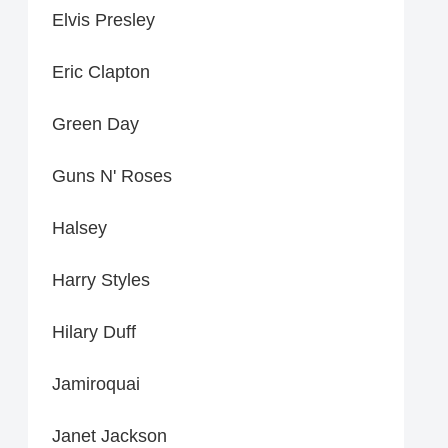
Elvis Presley
Eric Clapton
Green Day
Guns N' Roses
Halsey
Harry Styles
Hilary Duff
Jamiroquai
Janet Jackson