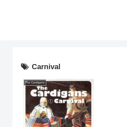
Carnival
The Cardigans