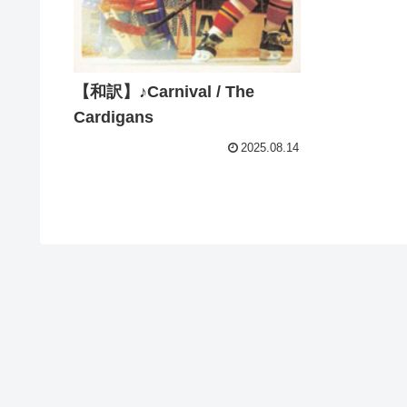
【和訳】♪Carnival / The
Cardigans
2025.08.14