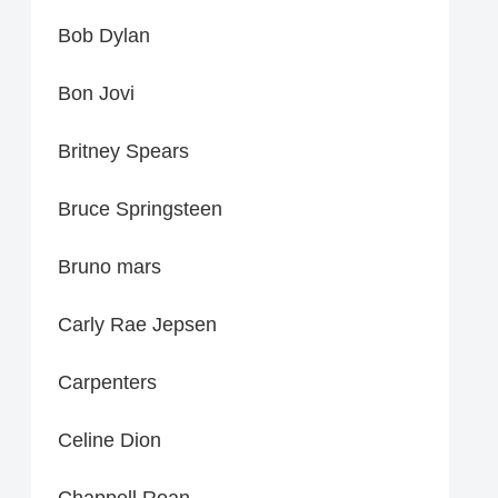
Bob Dylan
Bon Jovi
Britney Spears
Bruce Springsteen
Bruno mars
Carly Rae Jepsen
Carpenters
Celine Dion
Chappell Roan