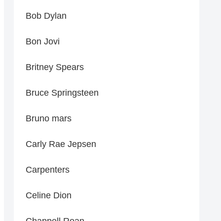
Bob Dylan
Bon Jovi
Britney Spears
Bruce Springsteen
Bruno mars
Carly Rae Jepsen
Carpenters
Celine Dion
Chappell Roan