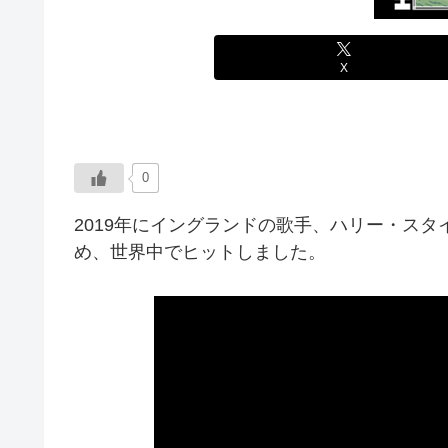
X
0
2019年にイングランドの歌手、ハリー・ス
め、世界中でヒットしました。