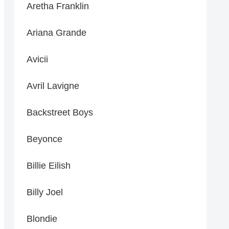
Aretha Franklin
Ariana Grande
Avicii
Avril Lavigne
Backstreet Boys
Beyonce
Billie Eilish
Billy Joel
Blondie