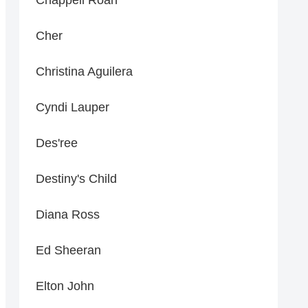
Cher
Christina Aguilera
Cyndi Lauper
Des'ree
Destiny's Child
Diana Ross
Ed Sheeran
Elton John