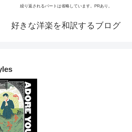
繰り返されるパートは省略しています。PRあり。
好きな洋楽を和訳するブログ
les
les