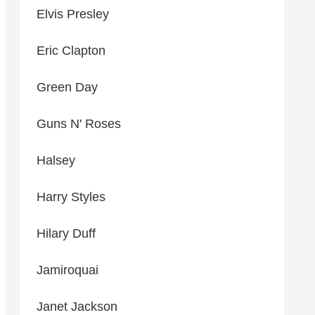
Elvis Presley
Eric Clapton
Green Day
Guns N' Roses
Halsey
Harry Styles
Hilary Duff
Jamiroquai
Janet Jackson