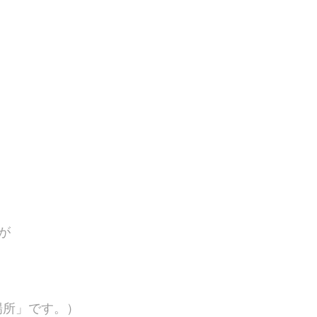
すが
場所」です。）