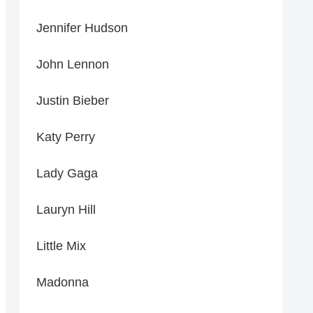
Jennifer Hudson
John Lennon
Justin Bieber
Katy Perry
Lady Gaga
Lauryn Hill
Little Mix
Madonna