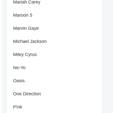
Mariah Carey
Maroon 5
Marvin Gaye
Michael Jackson
Miley Cyrus
Ne-Yo
Oasis
One Direction
P!nk