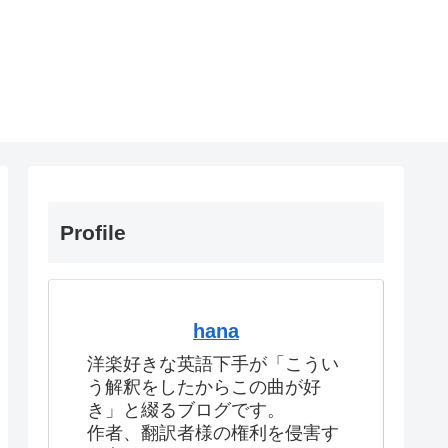
Profile
hana
洋楽好きな英語下手が「こうい
う解釈をしたからこの曲が好
き」と綴るブログです。
作者、翻訳者様の権利を侵害す