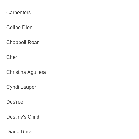
Carpenters
Celine Dion
Chappell Roan
Cher
Christina Aguilera
Cyndi Lauper
Des'ree
Destiny's Child
Diana Ross