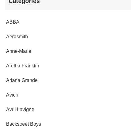
Categories
ABBA
Aerosmith
Anne-Marie
Aretha Franklin
Ariana Grande
Avicii
Avril Lavigne
Backstreet Boys