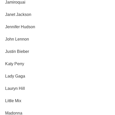
Jamiroquai
Janet Jackson
Jennifer Hudson
John Lennon
Justin Bieber
Katy Perry
Lady Gaga
Lauryn Hill
Little Mix
Madonna