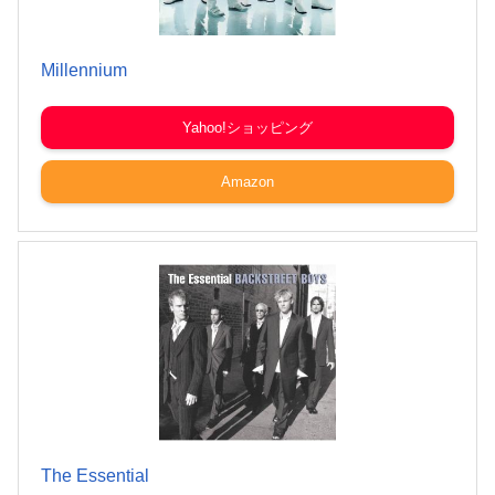
Millennium
Yahoo!ショッピング
Amazon
The Essential