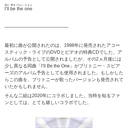
僕が
運命
の人に
なるよ
I’ll
be
the
one
——————————————
最初に曲が公開されたのは、1998年に発売されたアコー
スティック・ライブのDVDとビデオの特典CDでした。ア
ルバムの予告として公開されましたが、その2ヵ月後には
少し異なる同曲「I’ll Be the One」がブリトニー・スピア
ーズのアルバム予告としても使用されました。もしかした
らこの曲を、ブリトニーが歌ったバージョンも発売されて
いたかもしれません。
そんな二組は2020年にコラボしました。当時を知るファ
ンとしては、とても嬉しいコラボでした。