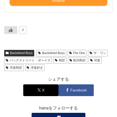
Amazon
0
Backstreet Boys
Backstreet Boys
The One
ザ・ワン
バックストリート・ボーイズ
和訳
歌詞和訳
洋楽
洋楽和訳
洋楽好き
シェアする
X
Facebook
hanaをフォローする