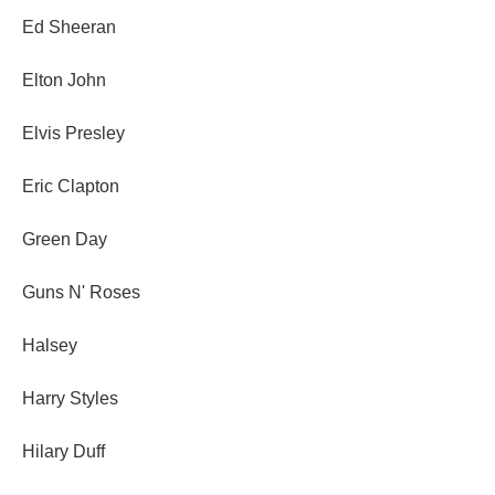
Ed Sheeran
Elton John
Elvis Presley
Eric Clapton
Green Day
Guns N' Roses
Halsey
Harry Styles
Hilary Duff