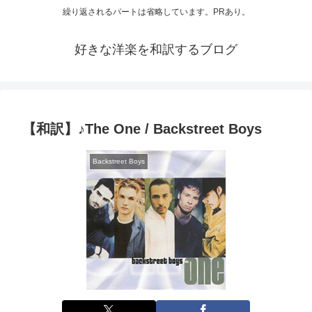
繰り返されるパートは省略しています。PRあり。
好きな洋楽を和訳するブログ
【和訳】♪The One / Backstreet Boys
Backstreet Boys