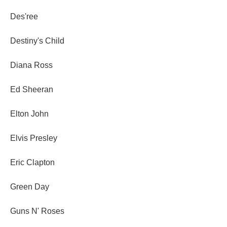
Des'ree
Destiny's Child
Diana Ross
Ed Sheeran
Elton John
Elvis Presley
Eric Clapton
Green Day
Guns N' Roses