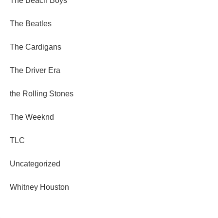
The Beach Boys
The Beatles
The Cardigans
The Driver Era
the Rolling Stones
The Weeknd
TLC
Uncategorized
Whitney Houston