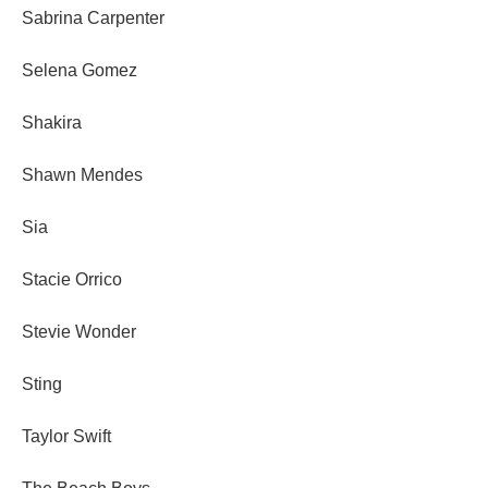
Sabrina Carpenter
Selena Gomez
Shakira
Shawn Mendes
Sia
Stacie Orrico
Stevie Wonder
Sting
Taylor Swift