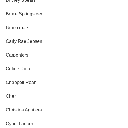
Britney Spears
Bruce Springsteen
Bruno mars
Carly Rae Jepsen
Carpenters
Celine Dion
Chappell Roan
Cher
Christina Aguilera
Cyndi Lauper