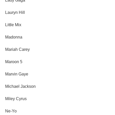
Lady Gaga
Lauryn Hill
Little Mix
Madonna
Mariah Carey
Maroon 5
Marvin Gaye
Michael Jackson
Miley Cyrus
Ne-Yo