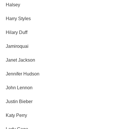
Halsey
Harry Styles
Hilary Duff
Jamiroquai
Janet Jackson
Jennifer Hudson
John Lennon
Justin Bieber
Katy Perry