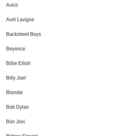
Avicii
Avril Lavigne
Backstreet Boys
Beyonce
Billie Eilish
Billy Joel
Blondie
Bob Dylan
Bon Jovi