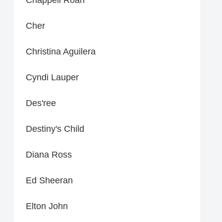
Cher
Christina Aguilera
Cyndi Lauper
Des'ree
Destiny's Child
Diana Ross
Ed Sheeran
Elton John