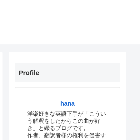
Profile
hana
洋楽好きな英語下手が「こうい
う解釈をしたからこの曲が好
き」と綴るブログです。
作者、翻訳者様の権利を侵害す