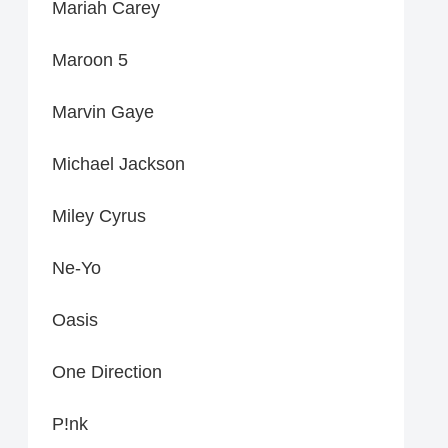
Mariah Carey
Maroon 5
Marvin Gaye
Michael Jackson
Miley Cyrus
Ne-Yo
Oasis
One Direction
P!nk