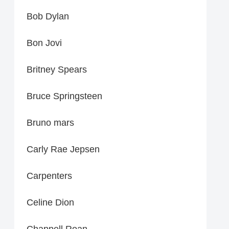
Bob Dylan
Bon Jovi
Britney Spears
Bruce Springsteen
Bruno mars
Carly Rae Jepsen
Carpenters
Celine Dion
Chappell Roan