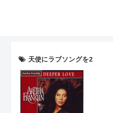
天使にラブソングを2
Aretha Franklin