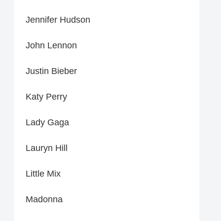
Jennifer Hudson
John Lennon
Justin Bieber
Katy Perry
Lady Gaga
Lauryn Hill
Little Mix
Madonna