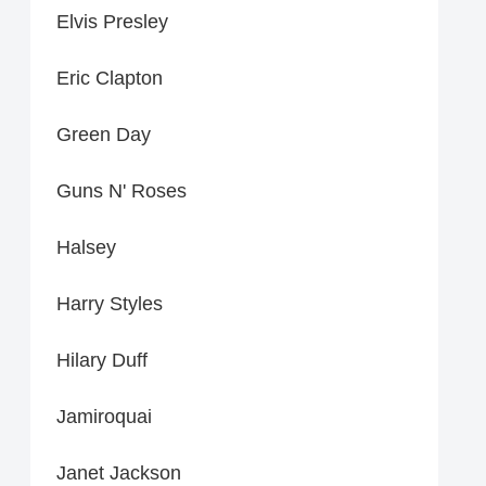
Elvis Presley
Eric Clapton
Green Day
Guns N' Roses
Halsey
Harry Styles
Hilary Duff
Jamiroquai
Janet Jackson