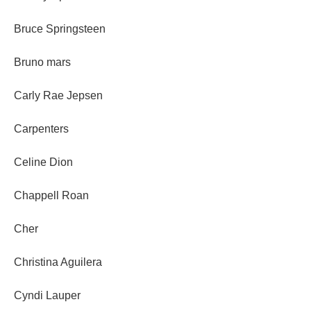
Bruce Springsteen
Bruno mars
Carly Rae Jepsen
Carpenters
Celine Dion
Chappell Roan
Cher
Christina Aguilera
Cyndi Lauper