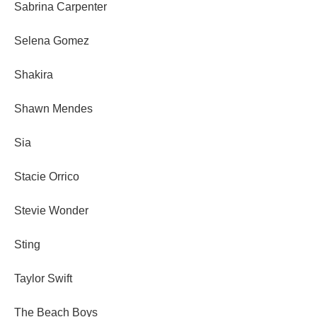
Sabrina Carpenter
Selena Gomez
Shakira
Shawn Mendes
Sia
Stacie Orrico
Stevie Wonder
Sting
Taylor Swift
The Beach Boys