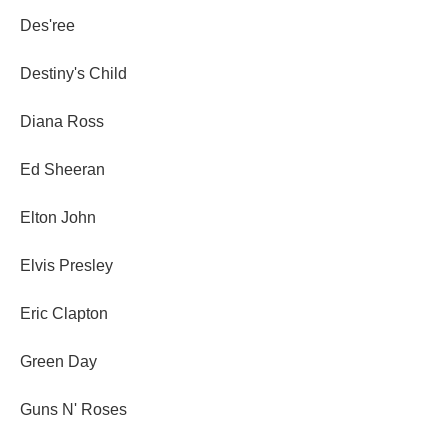
Des'ree
Destiny's Child
Diana Ross
Ed Sheeran
Elton John
Elvis Presley
Eric Clapton
Green Day
Guns N' Roses