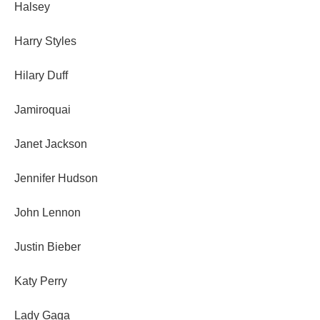
Halsey
Harry Styles
Hilary Duff
Jamiroquai
Janet Jackson
Jennifer Hudson
John Lennon
Justin Bieber
Katy Perry
Lady Gaga