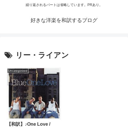
繰り返されるパートは省略しています。PRあり。
好きな洋楽を和訳するブログ
リー・ライアン
Uncategorized
【和訳】♪One Love /