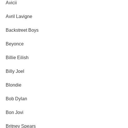
Avicii
Avril Lavigne
Backstreet Boys
Beyonce
Billie Eilish
Billy Joel
Blondie
Bob Dylan
Bon Jovi
Britney Spears