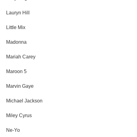
Lauryn Hill
Little Mix
Madonna
Mariah Carey
Maroon 5
Marvin Gaye
Michael Jackson
Miley Cyrus
Ne-Yo