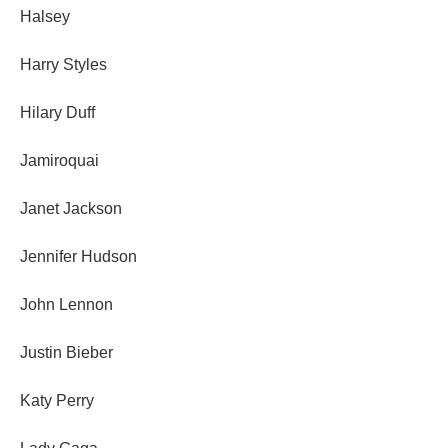
Halsey
Harry Styles
Hilary Duff
Jamiroquai
Janet Jackson
Jennifer Hudson
John Lennon
Justin Bieber
Katy Perry