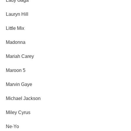
Lady Gaga
Lauryn Hill
Little Mix
Madonna
Mariah Carey
Maroon 5
Marvin Gaye
Michael Jackson
Miley Cyrus
Ne-Yo