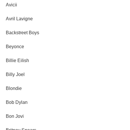
Avicii
Avril Lavigne
Backstreet Boys
Beyonce
Billie Eilish
Billy Joel
Blondie
Bob Dylan
Bon Jovi