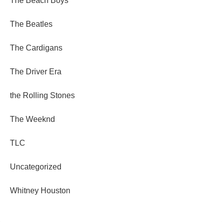
The Beach Boys
The Beatles
The Cardigans
The Driver Era
the Rolling Stones
The Weeknd
TLC
Uncategorized
Whitney Houston