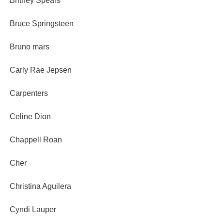
Britney Spears
Bruce Springsteen
Bruno mars
Carly Rae Jepsen
Carpenters
Celine Dion
Chappell Roan
Cher
Christina Aguilera
Cyndi Lauper