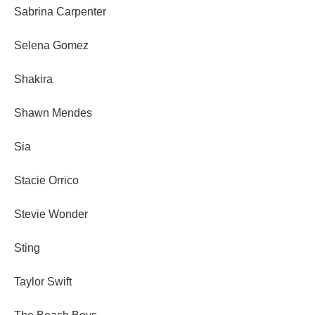
Sabrina Carpenter
Selena Gomez
Shakira
Shawn Mendes
Sia
Stacie Orrico
Stevie Wonder
Sting
Taylor Swift