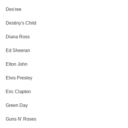
Des'ree
Destiny's Child
Diana Ross
Ed Sheeran
Elton John
Elvis Presley
Eric Clapton
Green Day
Guns N' Roses