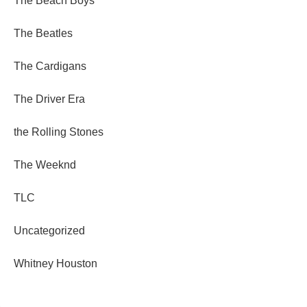
The Beach Boys
The Beatles
The Cardigans
The Driver Era
the Rolling Stones
The Weeknd
TLC
Uncategorized
Whitney Houston