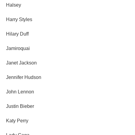
Halsey
Harry Styles
Hilary Duff
Jamiroquai
Janet Jackson
Jennifer Hudson
John Lennon
Justin Bieber
Katy Perry