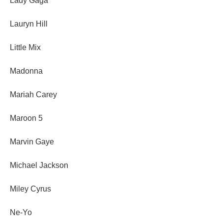
Lady Gaga
Lauryn Hill
Little Mix
Madonna
Mariah Carey
Maroon 5
Marvin Gaye
Michael Jackson
Miley Cyrus
Ne-Yo