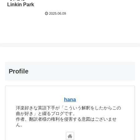
Linkin Park
2025.06.09
Profile
hana
洋楽好きな英語下手が「こういう解釈をしたからこの
曲が好き」と綴るブログです。
作者、翻訳者様の権利を侵害する意図はございませ
ん。