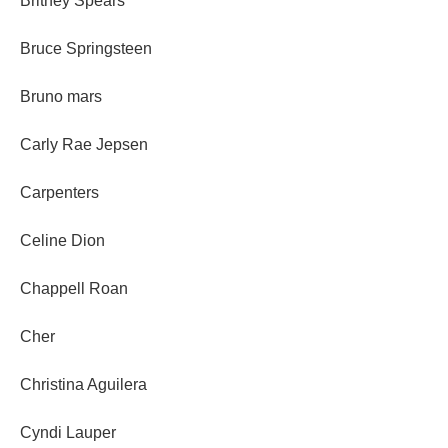
Britney Spears
Bruce Springsteen
Bruno mars
Carly Rae Jepsen
Carpenters
Celine Dion
Chappell Roan
Cher
Christina Aguilera
Cyndi Lauper