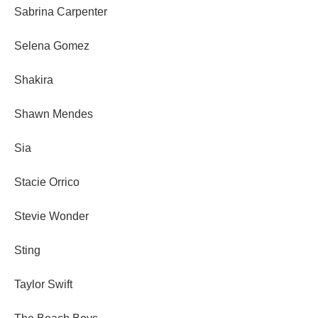
Sabrina Carpenter
Selena Gomez
Shakira
Shawn Mendes
Sia
Stacie Orrico
Stevie Wonder
Sting
Taylor Swift