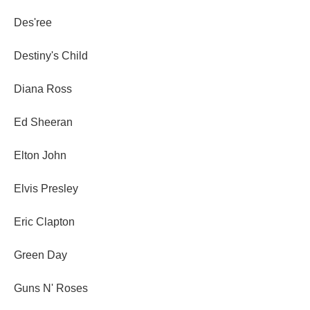
Des'ree
Destiny's Child
Diana Ross
Ed Sheeran
Elton John
Elvis Presley
Eric Clapton
Green Day
Guns N' Roses