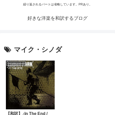
繰り返されるパートは省略しています。PRあり。
好きな洋楽を和訳するブログ
マイク・シノダ
Uncategorized
【和訳】♪In The End /