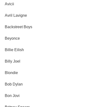
Avicii
Avril Lavigne
Backstreet Boys
Beyonce
Billie Eilish
Billy Joel
Blondie
Bob Dylan
Bon Jovi