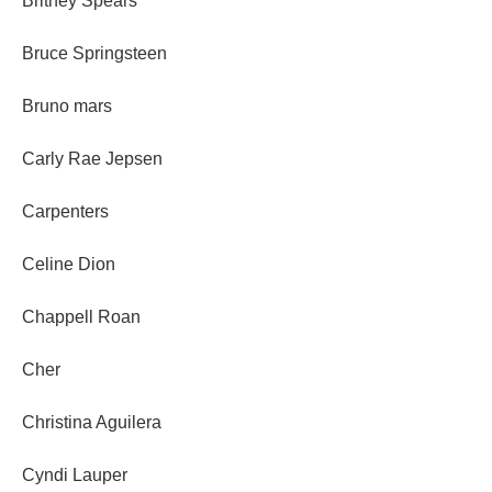
Britney Spears
Bruce Springsteen
Bruno mars
Carly Rae Jepsen
Carpenters
Celine Dion
Chappell Roan
Cher
Christina Aguilera
Cyndi Lauper