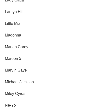
Lady Gaga
Lauryn Hill
Little Mix
Madonna
Mariah Carey
Maroon 5
Marvin Gaye
Michael Jackson
Miley Cyrus
Ne-Yo