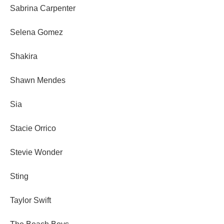
Sabrina Carpenter
Selena Gomez
Shakira
Shawn Mendes
Sia
Stacie Orrico
Stevie Wonder
Sting
Taylor Swift