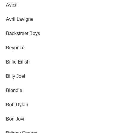
Avicii
Avril Lavigne
Backstreet Boys
Beyonce
Billie Eilish
Billy Joel
Blondie
Bob Dylan
Bon Jovi