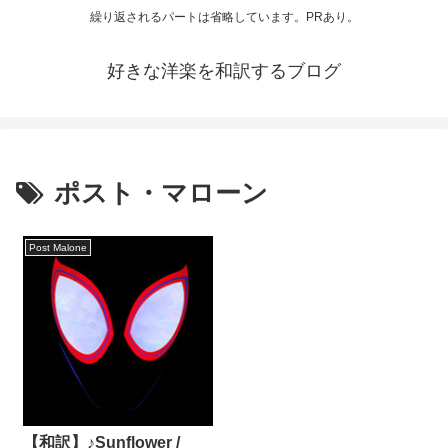
繰り返されるパートは省略しています。PRあり。
好きな洋楽を和訳するブログ
ポスト・マローン
Post Malone
【和訳】♪Sunflower /