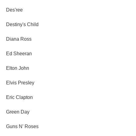
Des'ree
Destiny's Child
Diana Ross
Ed Sheeran
Elton John
Elvis Presley
Eric Clapton
Green Day
Guns N' Roses