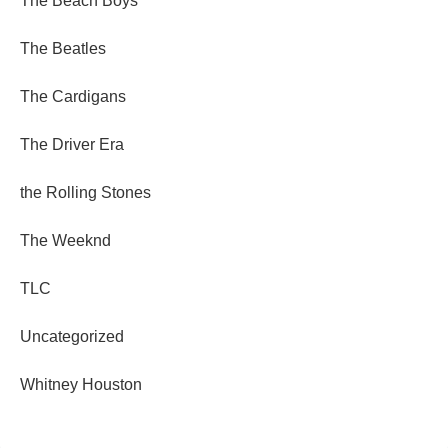
The Beach Boys
The Beatles
The Cardigans
The Driver Era
the Rolling Stones
The Weeknd
TLC
Uncategorized
Whitney Houston