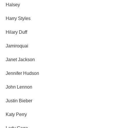
Halsey
Harry Styles
Hilary Duff
Jamiroquai
Janet Jackson
Jennifer Hudson
John Lennon
Justin Bieber
Katy Perry