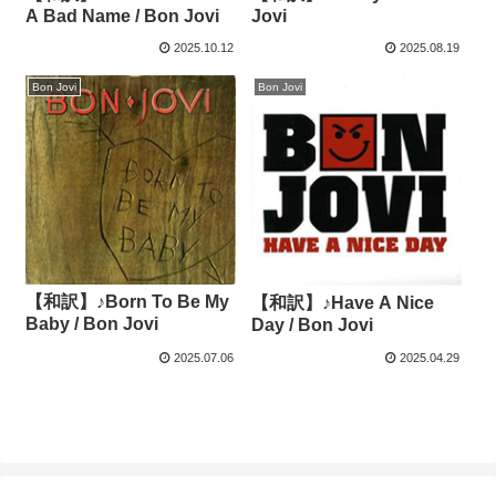
A Bad Name / Bon Jovi
Jovi
2025.10.12
2025.08.19
Bon Jovi
Bon Jovi
【和訳】♪Born To Be My
【和訳】♪Have A Nice
Baby / Bon Jovi
Day / Bon Jovi
2025.07.06
2025.04.29