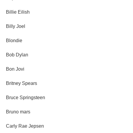
Billie Eilish
Billy Joel
Blondie
Bob Dylan
Bon Jovi
Britney Spears
Bruce Springsteen
Bruno mars
Carly Rae Jepsen