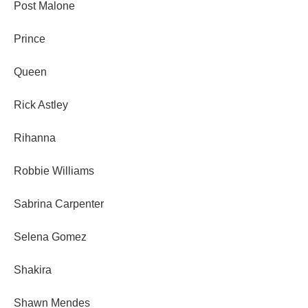
Post Malone
Prince
Queen
Rick Astley
Rihanna
Robbie Williams
Sabrina Carpenter
Selena Gomez
Shakira
Shawn Mendes