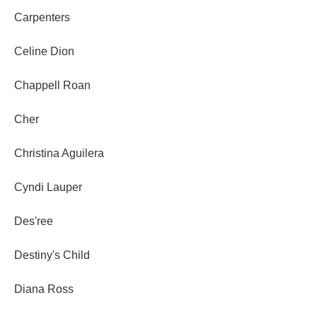
Carpenters
Celine Dion
Chappell Roan
Cher
Christina Aguilera
Cyndi Lauper
Des'ree
Destiny's Child
Diana Ross