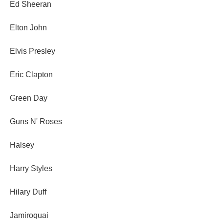
Ed Sheeran
Elton John
Elvis Presley
Eric Clapton
Green Day
Guns N' Roses
Halsey
Harry Styles
Hilary Duff
Jamiroquai