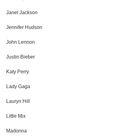
Janet Jackson
Jennifer Hudson
John Lennon
Justin Bieber
Katy Perry
Lady Gaga
Lauryn Hill
Little Mix
Madonna