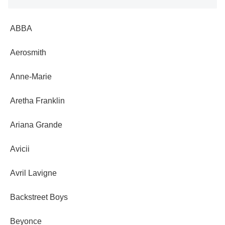
ABBA
Aerosmith
Anne-Marie
Aretha Franklin
Ariana Grande
Avicii
Avril Lavigne
Backstreet Boys
Beyonce