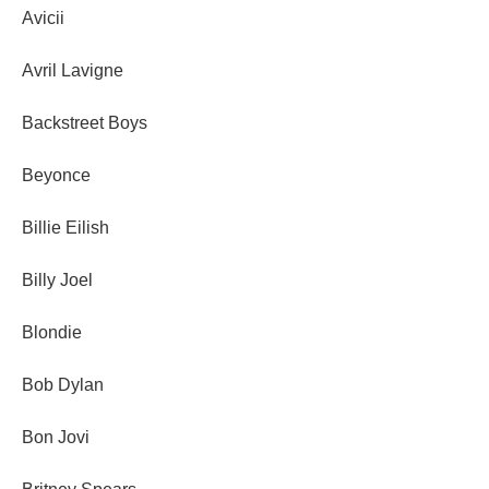
Avicii
Avril Lavigne
Backstreet Boys
Beyonce
Billie Eilish
Billy Joel
Blondie
Bob Dylan
Bon Jovi