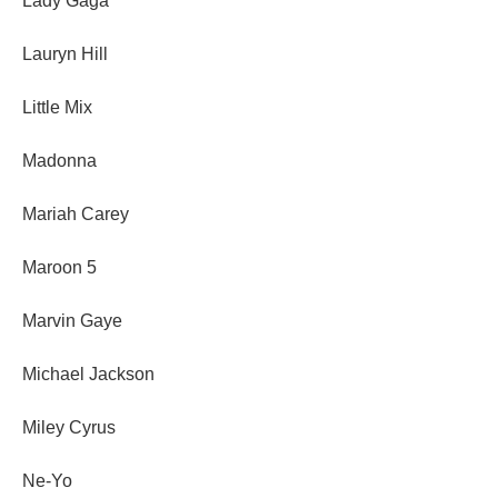
Lady Gaga
Lauryn Hill
Little Mix
Madonna
Mariah Carey
Maroon 5
Marvin Gaye
Michael Jackson
Miley Cyrus
Ne-Yo