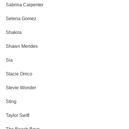
Sabrina Carpenter
Selena Gomez
Shakira
Shawn Mendes
Sia
Stacie Orrico
Stevie Wonder
Sting
Taylor Swift