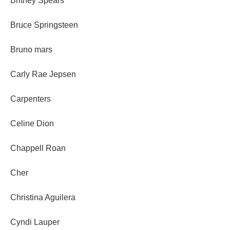
Britney Spears
Bruce Springsteen
Bruno mars
Carly Rae Jepsen
Carpenters
Celine Dion
Chappell Roan
Cher
Christina Aguilera
Cyndi Lauper