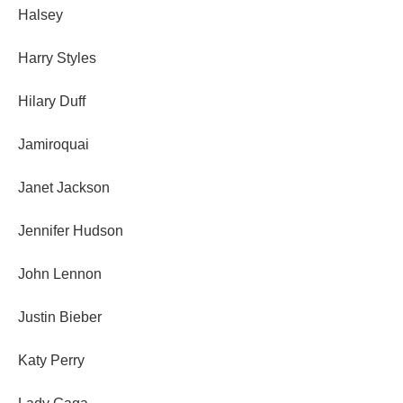
Halsey
Harry Styles
Hilary Duff
Jamiroquai
Janet Jackson
Jennifer Hudson
John Lennon
Justin Bieber
Katy Perry