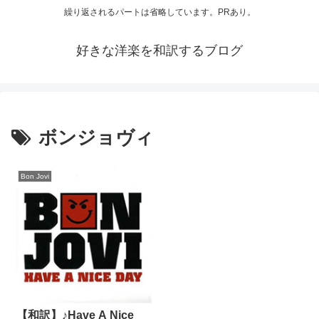
繰り返されるパートは省略しています。PRあり。
好きな洋楽を和訳するブログ
ボンジョヴィ
Bon Jovi
【和訳】♪Have A Nice