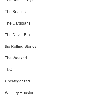
The Beach Boys
The Beatles
The Cardigans
The Driver Era
the Rolling Stones
The Weeknd
TLC
Uncategorized
Whitney Houston