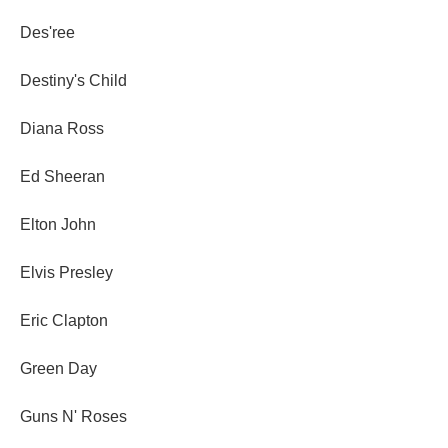
Des'ree
Destiny's Child
Diana Ross
Ed Sheeran
Elton John
Elvis Presley
Eric Clapton
Green Day
Guns N' Roses