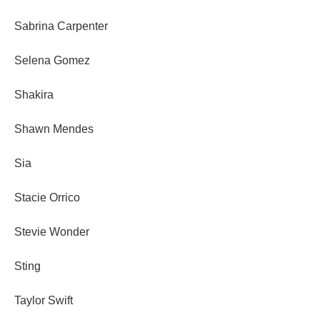
Sabrina Carpenter
Selena Gomez
Shakira
Shawn Mendes
Sia
Stacie Orrico
Stevie Wonder
Sting
Taylor Swift