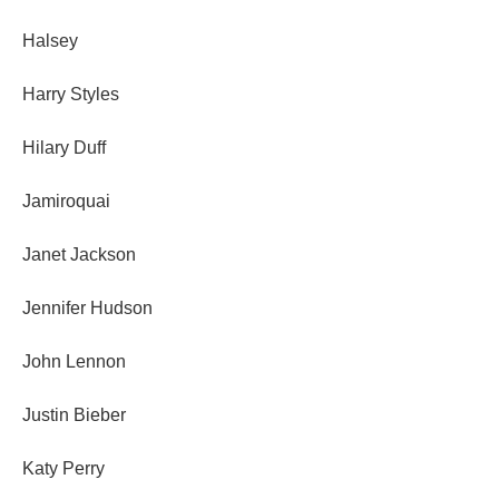
Halsey
Harry Styles
Hilary Duff
Jamiroquai
Janet Jackson
Jennifer Hudson
John Lennon
Justin Bieber
Katy Perry