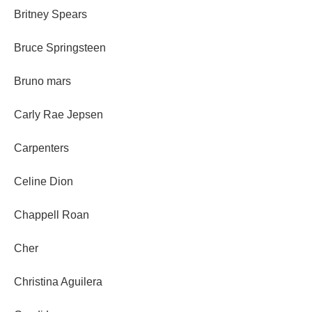
Britney Spears
Bruce Springsteen
Bruno mars
Carly Rae Jepsen
Carpenters
Celine Dion
Chappell Roan
Cher
Christina Aguilera