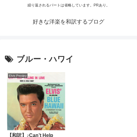
繰り返されるパートは省略しています。PRあり。
好きな洋楽を和訳するブログ
ブルー・ハワイ
Elvis Presley
【和訳】♪Can’t Help