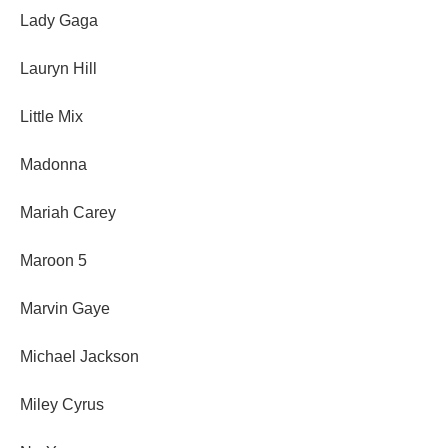
Lady Gaga
Lauryn Hill
Little Mix
Madonna
Mariah Carey
Maroon 5
Marvin Gaye
Michael Jackson
Miley Cyrus