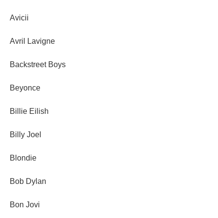
Avicii
Avril Lavigne
Backstreet Boys
Beyonce
Billie Eilish
Billy Joel
Blondie
Bob Dylan
Bon Jovi