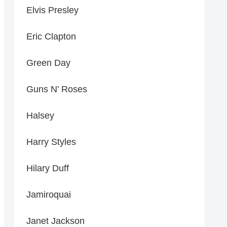
Elvis Presley
Eric Clapton
Green Day
Guns N' Roses
Halsey
Harry Styles
Hilary Duff
Jamiroquai
Janet Jackson