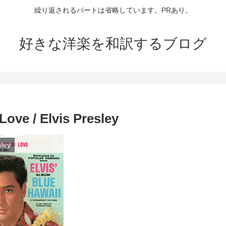
繰り返されるパートは省略しています。PRあり。
好きな洋楽を和訳するブログ
ove / Elvis Presley
sley