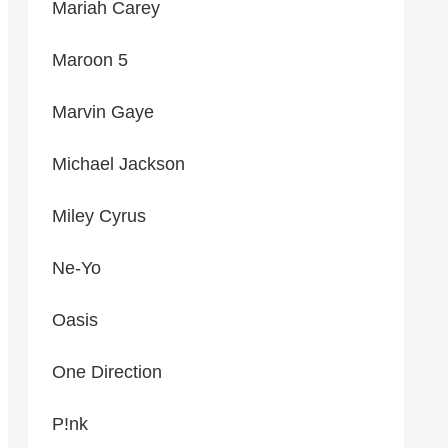
Mariah Carey
Maroon 5
Marvin Gaye
Michael Jackson
Miley Cyrus
Ne-Yo
Oasis
One Direction
P!nk