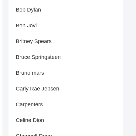
Bob Dylan
Bon Jovi
Britney Spears
Bruce Springsteen
Bruno mars
Carly Rae Jepsen
Carpenters
Celine Dion
Chappell Roan