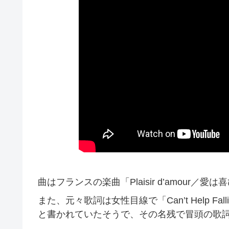
曲はフランスの楽曲「Plaisir d’amour
また、元々歌詞は女性目線で「Can’t Help Falli
と書かれていたそうで、その名残で冒頭の歌詞