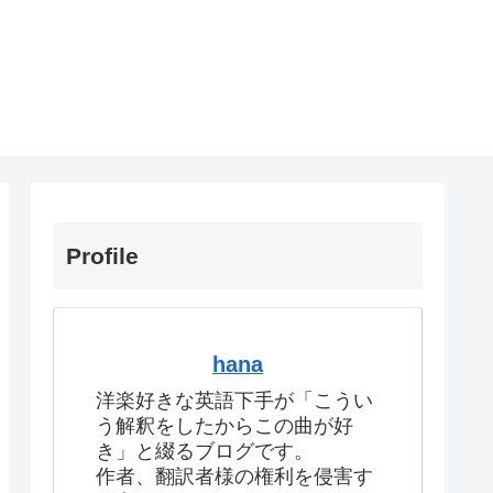
Profile
hana
洋楽好きな英語下手が「こうい
う解釈をしたからこの曲が好
き」と綴るブログです。
作者、翻訳者様の権利を侵害す