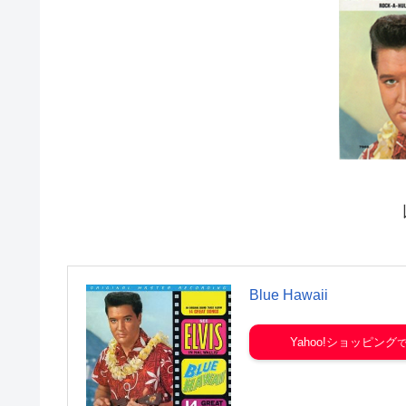
Blue Hawaii
Yahoo!ショッピング