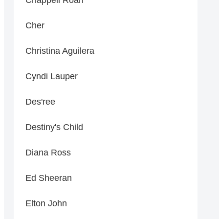
Cher
Christina Aguilera
Cyndi Lauper
Des'ree
Destiny's Child
Diana Ross
Ed Sheeran
Elton John