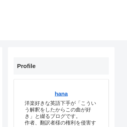
Profile
hana
洋楽好きな英語下手が「こうい
う解釈をしたからこの曲が好
き」と綴るブログです。
作者、翻訳者様の権利を侵害す