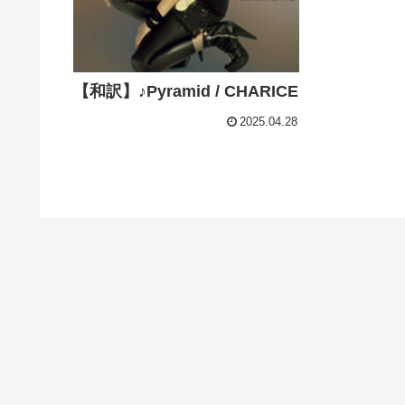
【和訳】♪Pyramid / CHARICE
2025.04.28