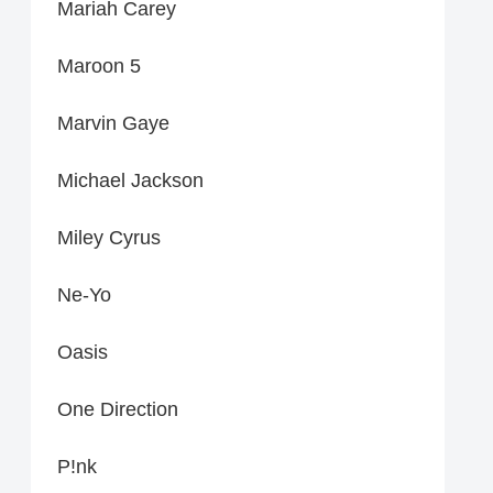
Mariah Carey
Maroon 5
Marvin Gaye
Michael Jackson
Miley Cyrus
Ne-Yo
Oasis
One Direction
P!nk