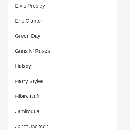
Elvis Presley
Eric Clapton
Green Day
Guns N' Roses
Halsey
Harry Styles
Hilary Duff
Jamiroquai
Janet Jackson