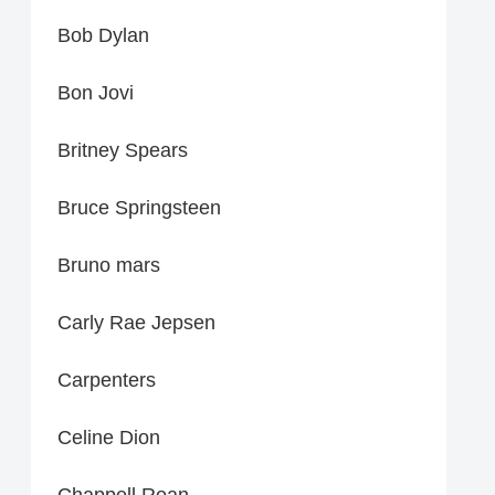
Bob Dylan
Bon Jovi
Britney Spears
Bruce Springsteen
Bruno mars
Carly Rae Jepsen
Carpenters
Celine Dion
Chappell Roan