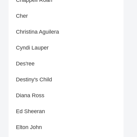
Cher
Christina Aguilera
Cyndi Lauper
Des'ree
Destiny's Child
Diana Ross
Ed Sheeran
Elton John