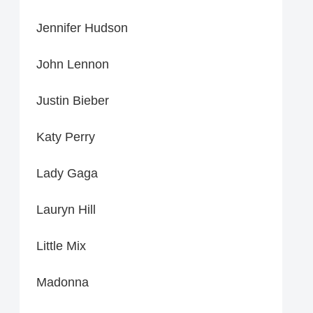
Jennifer Hudson
John Lennon
Justin Bieber
Katy Perry
Lady Gaga
Lauryn Hill
Little Mix
Madonna