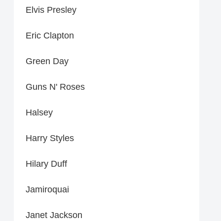
Elvis Presley
Eric Clapton
Green Day
Guns N' Roses
Halsey
Harry Styles
Hilary Duff
Jamiroquai
Janet Jackson