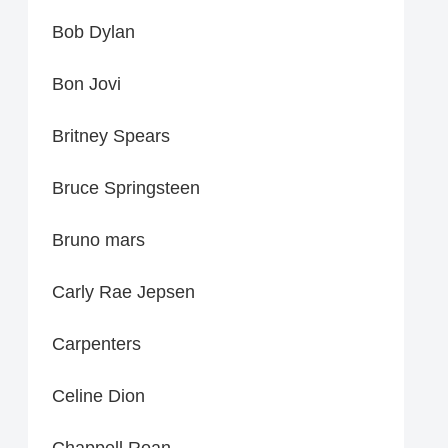
Bob Dylan
Bon Jovi
Britney Spears
Bruce Springsteen
Bruno mars
Carly Rae Jepsen
Carpenters
Celine Dion
Chappell Roan