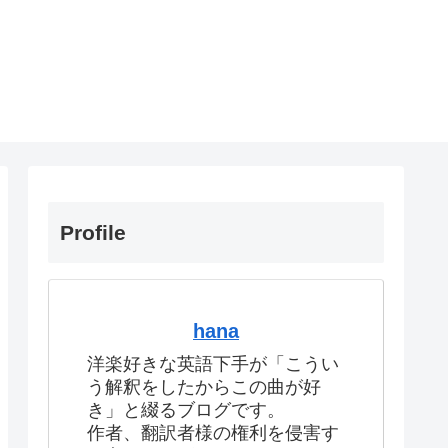
Profile
hana
洋楽好きな英語下手が「こうい
う解釈をしたからこの曲が好
き」と綴るブログです。
作者、翻訳者様の権利を侵害す