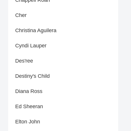
Cher
Christina Aguilera
Cyndi Lauper
Des'ree
Destiny's Child
Diana Ross
Ed Sheeran
Elton John