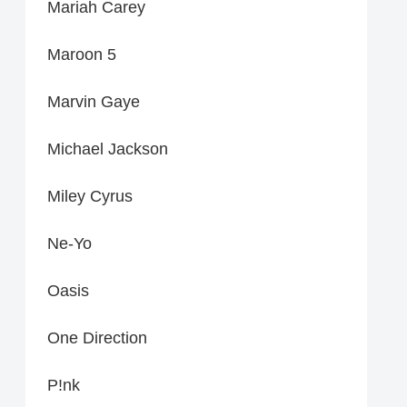
Mariah Carey
Maroon 5
Marvin Gaye
Michael Jackson
Miley Cyrus
Ne-Yo
Oasis
One Direction
P!nk