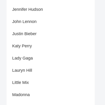
Jennifer Hudson
John Lennon
Justin Bieber
Katy Perry
Lady Gaga
Lauryn Hill
Little Mix
Madonna