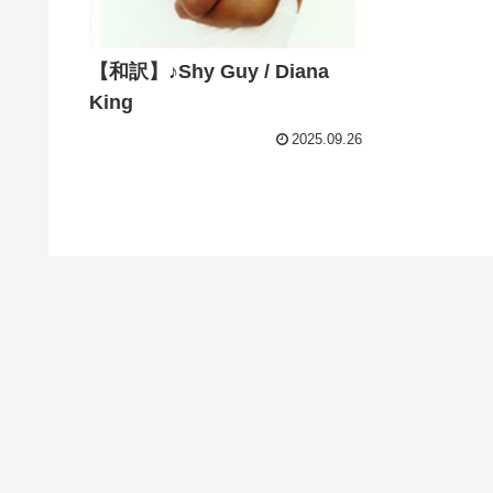
【和訳】♪Shy Guy / Diana
King
2025.09.26