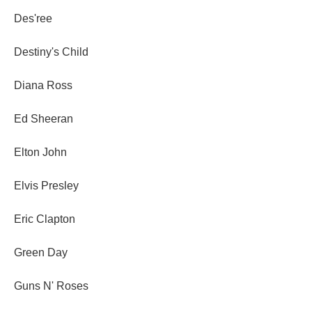
Des'ree
Destiny's Child
Diana Ross
Ed Sheeran
Elton John
Elvis Presley
Eric Clapton
Green Day
Guns N' Roses