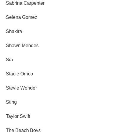
Sabrina Carpenter
Selena Gomez
Shakira
Shawn Mendes
Sia
Stacie Orrico
Stevie Wonder
Sting
Taylor Swift
The Beach Boys