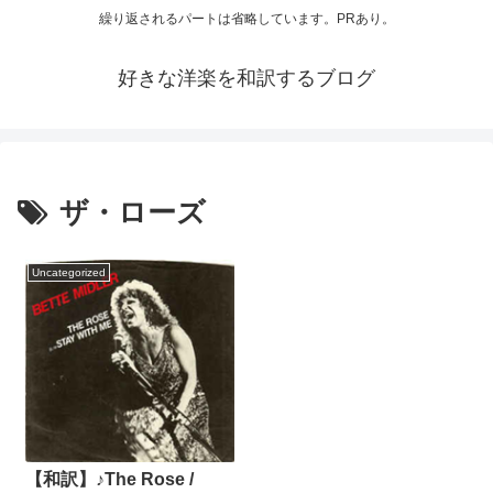
繰り返されるパートは省略しています。PRあり。
好きな洋楽を和訳するブログ
ザ・ローズ
Uncategorized
【和訳】♪The Rose /