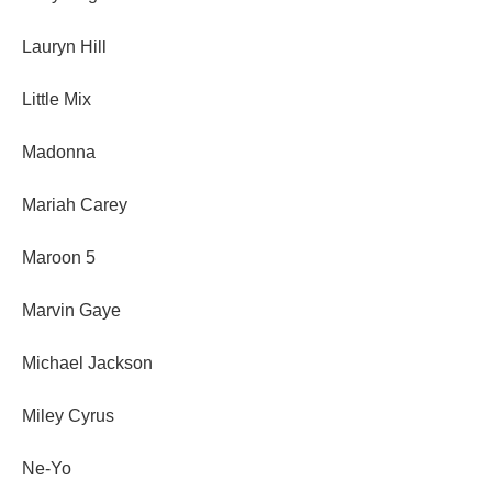
Lauryn Hill
Little Mix
Madonna
Mariah Carey
Maroon 5
Marvin Gaye
Michael Jackson
Miley Cyrus
Ne-Yo