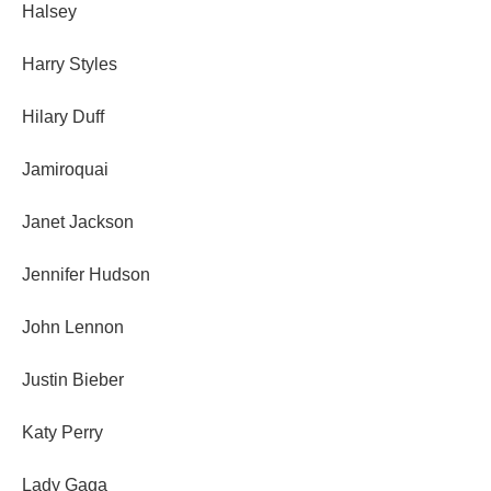
Halsey
Harry Styles
Hilary Duff
Jamiroquai
Janet Jackson
Jennifer Hudson
John Lennon
Justin Bieber
Katy Perry
Lady Gaga