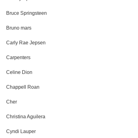
Bruce Springsteen
Bruno mars
Carly Rae Jepsen
Carpenters
Celine Dion
Chappell Roan
Cher
Christina Aguilera
Cyndi Lauper