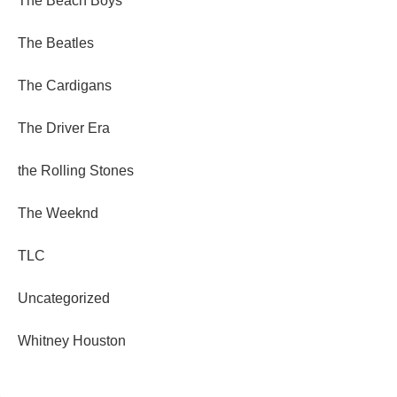
The Beach Boys
The Beatles
The Cardigans
The Driver Era
the Rolling Stones
The Weeknd
TLC
Uncategorized
Whitney Houston