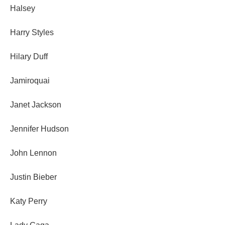
Halsey
Harry Styles
Hilary Duff
Jamiroquai
Janet Jackson
Jennifer Hudson
John Lennon
Justin Bieber
Katy Perry