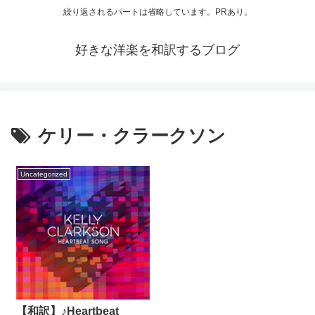
繰り返されるパートは省略しています。PRあり。
好きな洋楽を和訳するブログ
ケリー・クラークソン
Uncategorized
【和訳】♪Heartbeat