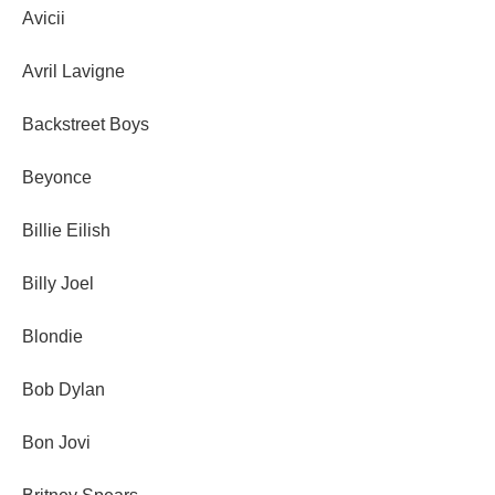
Avicii
Avril Lavigne
Backstreet Boys
Beyonce
Billie Eilish
Billy Joel
Blondie
Bob Dylan
Bon Jovi