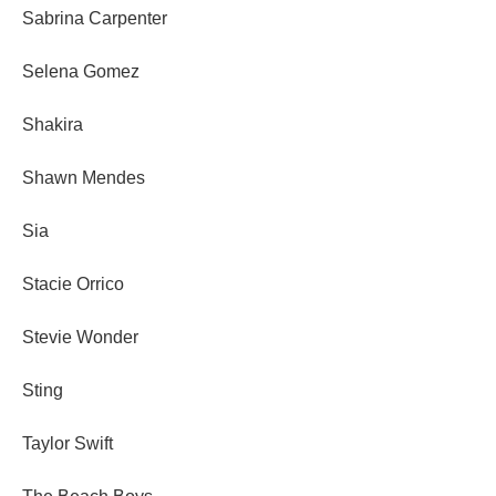
Sabrina Carpenter
Selena Gomez
Shakira
Shawn Mendes
Sia
Stacie Orrico
Stevie Wonder
Sting
Taylor Swift