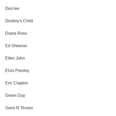
Des'ree
Destiny's Child
Diana Ross
Ed Sheeran
Elton John
Elvis Presley
Eric Clapton
Green Day
Guns N' Roses