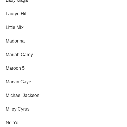
Lady Gaga
Lauryn Hill
Little Mix
Madonna
Mariah Carey
Maroon 5
Marvin Gaye
Michael Jackson
Miley Cyrus
Ne-Yo