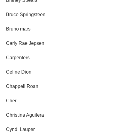
Britney Spears
Bruce Springsteen
Bruno mars
Carly Rae Jepsen
Carpenters
Celine Dion
Chappell Roan
Cher
Christina Aguilera
Cyndi Lauper