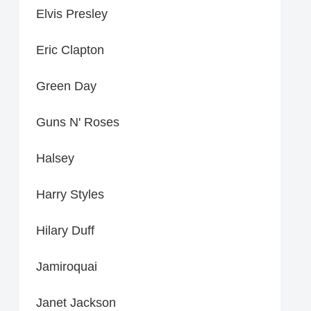
Elvis Presley
Eric Clapton
Green Day
Guns N' Roses
Halsey
Harry Styles
Hilary Duff
Jamiroquai
Janet Jackson