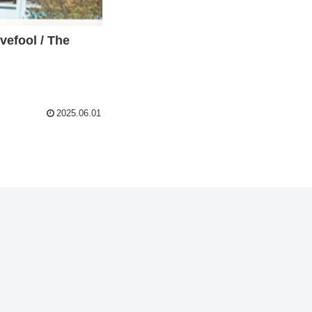
fool / The
2025.06.01