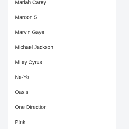
Mariah Carey
Maroon 5
Marvin Gaye
Michael Jackson
Miley Cyrus
Ne-Yo
Oasis
One Direction
P!nk