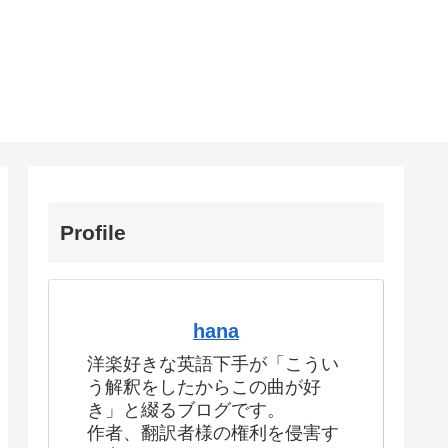
Profile
hana
洋楽好きな英語下手が「こうい
う解釈をしたからこの曲が好
き」と綴るブログです。
作者、翻訳者様の権利を侵害す