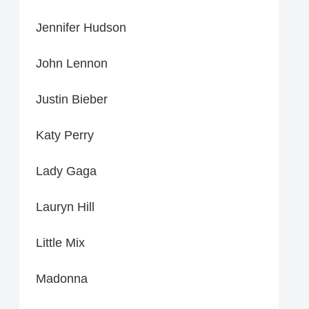
Jennifer Hudson
John Lennon
Justin Bieber
Katy Perry
Lady Gaga
Lauryn Hill
Little Mix
Madonna