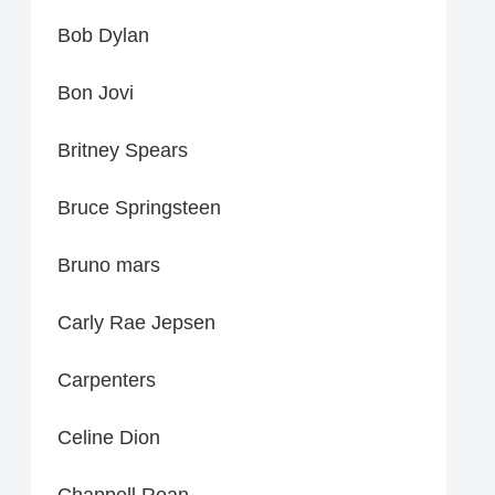
Bob Dylan
Bon Jovi
Britney Spears
Bruce Springsteen
Bruno mars
Carly Rae Jepsen
Carpenters
Celine Dion
Chappell Roan