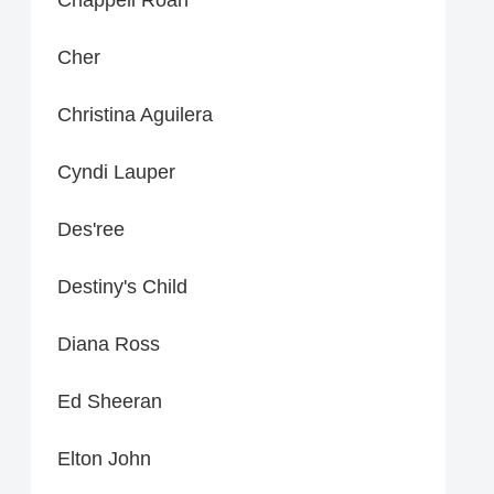
Cher
Christina Aguilera
Cyndi Lauper
Des'ree
Destiny's Child
Diana Ross
Ed Sheeran
Elton John