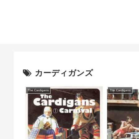
カーディガンズ
The Cardigans
The Cardigans