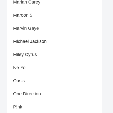
Mariah Carey
Maroon 5
Marvin Gaye
Michael Jackson
Miley Cyrus
Ne-Yo
Oasis
One Direction
P!nk