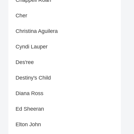
Cher
Christina Aguilera
Cyndi Lauper
Des'ree
Destiny's Child
Diana Ross
Ed Sheeran
Elton John