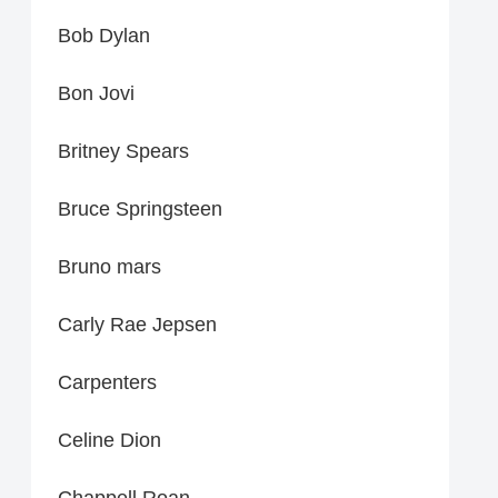
Bob Dylan
Bon Jovi
Britney Spears
Bruce Springsteen
Bruno mars
Carly Rae Jepsen
Carpenters
Celine Dion
Chappell Roan