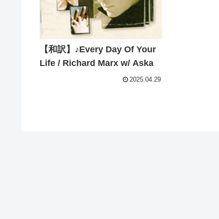
【和訳】♪Every Day Of Your
Life / Richard Marx w/ Aska
2025.04.29