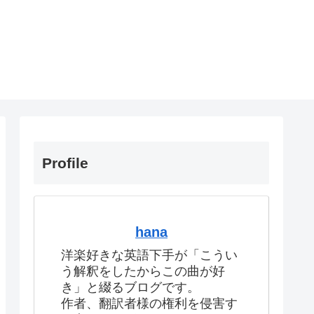
Profile
hana
洋楽好きな英語下手が「こうい
う解釈をしたからこの曲が好
き」と綴るブログです。
作者、翻訳者様の権利を侵害す