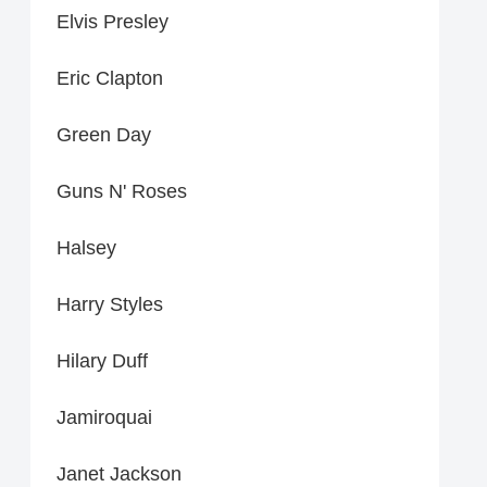
Elvis Presley
Eric Clapton
Green Day
Guns N' Roses
Halsey
Harry Styles
Hilary Duff
Jamiroquai
Janet Jackson