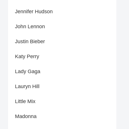
Jennifer Hudson
John Lennon
Justin Bieber
Katy Perry
Lady Gaga
Lauryn Hill
Little Mix
Madonna