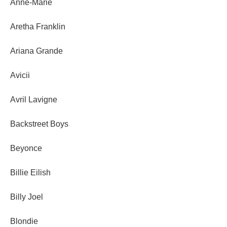
Anne-Marie
Aretha Franklin
Ariana Grande
Avicii
Avril Lavigne
Backstreet Boys
Beyonce
Billie Eilish
Billy Joel
Blondie