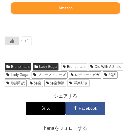
Amazon
+1
Bruno mars
Lady Gaga
Bruno mars
Die With A Smile
Lady Gaga
ブルーノ・マーズ
レディー・ガガ
和訳
歌詞和訳
洋楽
洋楽和訳
洋楽好き
シェアする
X
Facebook
hanaをフォローする