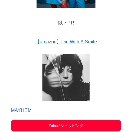
以下PR
【amazon】Die With A Smile
MAYHEM
Yahoo!ショッピング