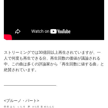
ストリーミングでは30億回以上再生されていますが、一
人で何度も再生できる分、再生回数の価値が議論される
中、この曲は多くの評論家から「再生回数に値する曲」と
絶賛されています。
—————————————–
<ブルーノ・パート>
僕
僕
はた
った今
夢
から目
覚
めたんだ