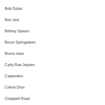
Bob Dylan
Bon Jovi
Britney Spears
Bruce Springsteen
Bruno mars
Carly Rae Jepsen
Carpenters
Celine Dion
Chappell Roan