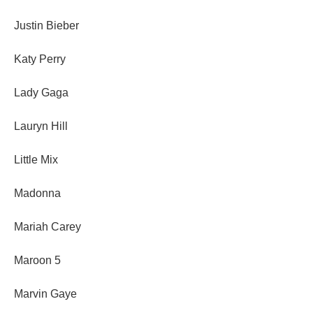
Justin Bieber
Katy Perry
Lady Gaga
Lauryn Hill
Little Mix
Madonna
Mariah Carey
Maroon 5
Marvin Gaye