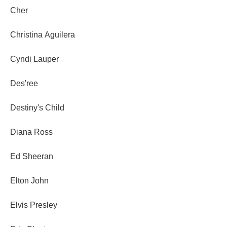
Cher
Christina Aguilera
Cyndi Lauper
Des'ree
Destiny's Child
Diana Ross
Ed Sheeran
Elton John
Elvis Presley