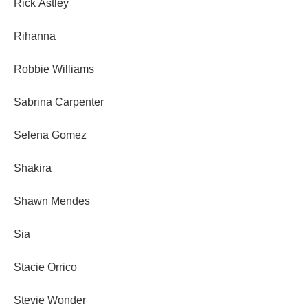
Rick Astley
Rihanna
Robbie Williams
Sabrina Carpenter
Selena Gomez
Shakira
Shawn Mendes
Sia
Stacie Orrico
Stevie Wonder