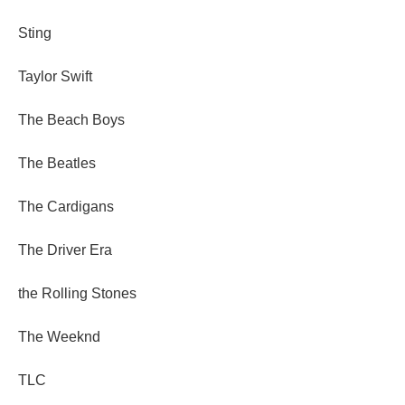
Sting
Taylor Swift
The Beach Boys
The Beatles
The Cardigans
The Driver Era
the Rolling Stones
The Weeknd
TLC