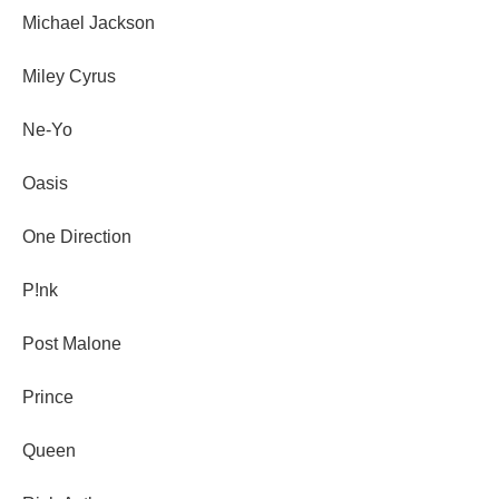
Michael Jackson
Miley Cyrus
Ne-Yo
Oasis
One Direction
P!nk
Post Malone
Prince
Queen