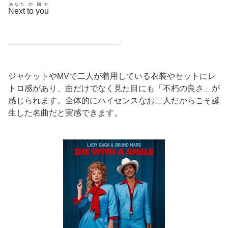
あなた
の
隣で
Next
to
you
—————————————–
ジャケットやMVで二人が着用している衣装やセットにレ
トロ感があり、曲だけでなく見た目にも「不朽の良さ」が
感じられます。全体的にハイセンスなお二人だからこそ誕
生した名曲だと実感できます。