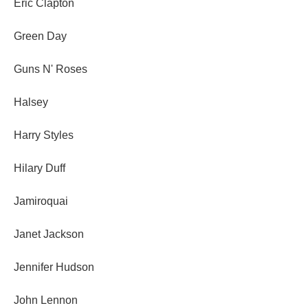
Eric Clapton
Green Day
Guns N' Roses
Halsey
Harry Styles
Hilary Duff
Jamiroquai
Janet Jackson
Jennifer Hudson
John Lennon