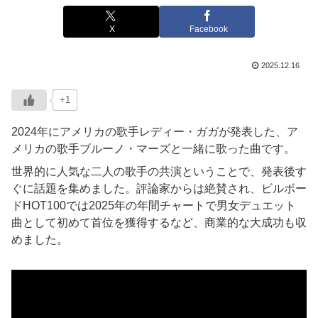
X
Facebook
2025.12.16
+1
2024年にアメリカの歌手レディー・ガガが発表した、ア
メリカの歌手ブルーノ・マーズと一緒に歌った曲です。
世界的に人気な二人の歌手の共演ということで、発表後す
ぐに話題を集めました。評論家からは絶賛され、ビルボー
ドHOT100では2025年の年間チャートで男女デュエット
曲として初めて首位を獲得するなど、商業的な大成功も収
めました。