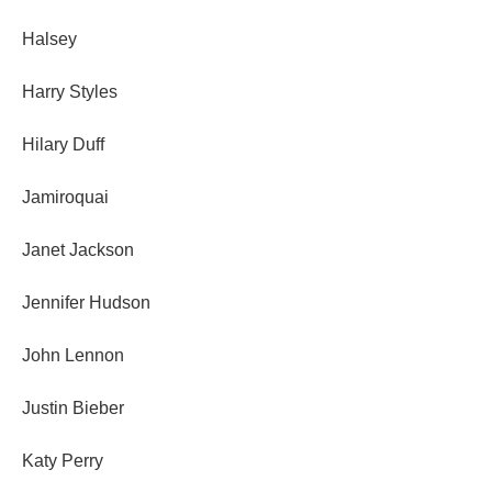
Halsey
Harry Styles
Hilary Duff
Jamiroquai
Janet Jackson
Jennifer Hudson
John Lennon
Justin Bieber
Katy Perry