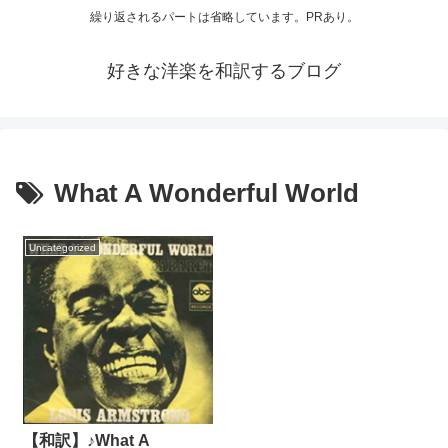
繰り返されるパートは省略しています。PRあり。
好きな洋楽を和訳するブログ
What A Wonderful World
Uncategorized
【和訳】♪What A