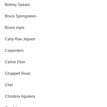
Britney Spears
Bruce Springsteen
Bruno mars
Carly Rae Jepsen
Carpenters
Celine Dion
Chappell Roan
Cher
Christina Aguilera