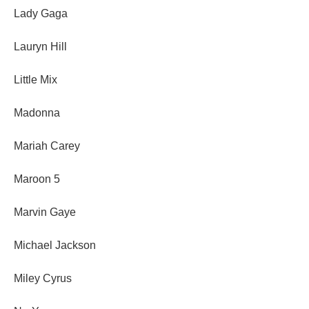
Lady Gaga
Lauryn Hill
Little Mix
Madonna
Mariah Carey
Maroon 5
Marvin Gaye
Michael Jackson
Miley Cyrus