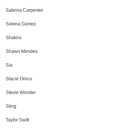
Sabrina Carpenter
Selena Gomez
Shakira
Shawn Mendes
Sia
Stacie Orrico
Stevie Wonder
Sting
Taylor Swift