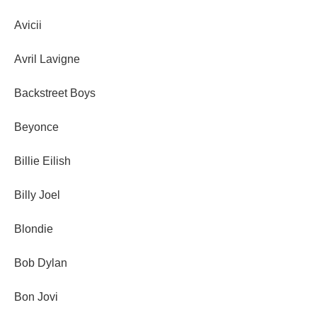
Avicii
Avril Lavigne
Backstreet Boys
Beyonce
Billie Eilish
Billy Joel
Blondie
Bob Dylan
Bon Jovi